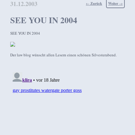
31.12.2003
Beitragsnavigation
←
Zurück
Weiter
→
SEE YOU IN 2004
SEE YOU IN 2004
Der law blog wünscht allen Lesern einen schönen Silvesterabend.