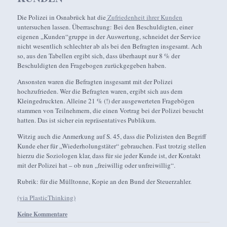
Die Polizei in Osnabrück hat die
Zufriedenheit ihrer Kunden
untersuchen lassen. Überraschung: Bei den Beschuldigten, einer
eigenen „Kunden“gruppe in der Auswertung, schneidet der Service
nicht wesentlich schlechter ab als bei den Befragten insgesamt. Ach
so, aus den Tabellen ergibt sich, dass überhaupt nur 8 % der
Beschuldigten den Fragebogen zurückgegeben haben.
Ansonsten waren die Befragten insgesamt mit der Polizei
hochzufrieden. Wer die Befragten waren, ergibt sich aus dem
Kleingedruckten. Alleine 21 % (!) der ausgewerteten Fragebögen
stammen von Teilnehmern, die einen Vortrag bei der Polizei besucht
hatten. Das ist sicher ein repräsentatives Publikum.
Witzig auch die Anmerkung auf S. 45, dass die Polizisten den Begriff
Kunde eher für „Wiederholungstäter“ gebrauchen. Fast trotzig stellen
hierzu die Soziologen klar, dass für sie jeder Kunde ist, der Kontakt
mit der Polizei hat – ob nun „freiwillig oder unfreiwillig“.
Rubrik: für die Mülltonne, Kopie an den Bund der Steuerzahler.
(via PlasticThinking)
Keine Kommentare