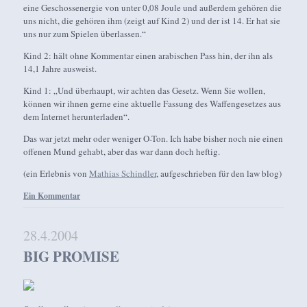
eine Geschossenergie von unter 0,08 Joule und außerdem gehören die
uns nicht, die gehören ihm (zeigt auf Kind 2) und der ist 14. Er hat sie
uns nur zum Spielen überlassen.“
Kind 2: hält ohne Kommentar einen arabischen Pass hin, der ihn als
14,1 Jahre ausweist.
Kind 1: „Und überhaupt, wir achten das Gesetz. Wenn Sie wollen,
können wir ihnen gerne eine aktuelle Fassung des Waffengesetzes aus
dem Internet herunterladen“.
Das war jetzt mehr oder weniger O-Ton. Ich habe bisher noch nie einen
offenen Mund gehabt, aber das war dann doch heftig.
(ein Erlebnis von
Mathias Schindler
, aufgeschrieben für den law blog)
Ein Kommentar
28.4.2004
BIG PROMISE