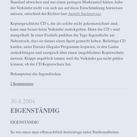
Standard abwichen und nur einen geringen Marktanteil hätten, habe
der Verkäufer nicht von sich aus auf diese Einschränkung hinweisen
müssen, entschied der Richter laut
Anwalt-Suchservice
.
Kopiergeschützte CD´s, die als solche nicht gekennzeichnet sind,
kann man besser beim Verkäufer zurückgeben. Denn die CD´s sind
mangelhaft. In einer Eisdiele prahlten die Tage Jugendliche am
Nebentisch, dass sie daraus einen Sport gemacht haben. Beliebige CD
kaufen, unter Einsatz illegaler Programme kopieren, in den Laden
zurückbringen und energisch über einen (angeblichen) Kopierschutz
motzen. Klappt angeblich immer, weil die Verkäufer gar nicht prüfen
können, ob die CD Kopierschutz hat.
Behaupteten die Jugendlichen.
2 Kommentare
30.4.2004
EIGENSTÄNDIG
EIGENSTÄNDIG
So was muss man offensichtlich heutzutage unter Studienarbeiten