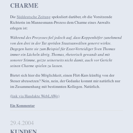
CHARME
Die
Süddeutsche Zeitung
spekuliert darüber, ob die Vorsitzende
Richterin im Mannesmann-Prozess dem Charme eines Anwalts
erlegen ist:
Während des Prozesses fiel jedoch auf, dass Koppenhöfer zunehmend
von den drei in der Tat spröden Staatsanwälten genervt wirkte.
Dagegen hatte sie zum Beispiel für Esser-Verteidiger Sven Thomas
immer ein Lächeln übrig. Thomas, rhetorisch gewandt und mit
sonorer Stimme, geizte seinerseits nicht damit, auch vor Gericht
seinen Charme spielen zu lassen.
Bietet sich hier die Möglichkeit, einen Flirt-Kurs künftig von der
Steuer abzusetzen? Nein, nein, der Gedanke kommt mir natürlich nur
im Zusammenhang mit bestimmten Kollegen. Natürlich.
(link via Handakte WebLAWg)
Ein Kommentar
29.4.2004
KUNDEN