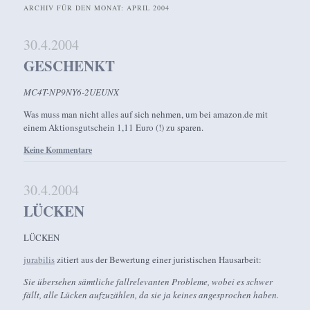
ARCHIV FÜR DEN MONAT:
APRIL 2004
30.4.2004
GESCHENKT
MC4T-NP9NY6-2UEUNX
Was muss man nicht alles auf sich nehmen, um bei amazon.de mit
einem Aktionsgutschein 1,11 Euro (!) zu sparen.
Keine Kommentare
30.4.2004
LÜCKEN
LÜCKEN
jurabilis
zitiert aus der Bewertung einer juristischen Hausarbeit:
Sie übersehen sämtliche fallrelevanten Probleme, wobei es schwer
fällt, alle Lücken aufzuzählen, da sie ja keines angesprochen haben.