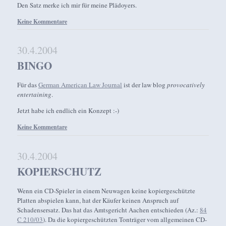
Den Satz merke ich mir für meine Plädoyers.
Keine Kommentare
30.4.2004
BINGO
Für das
German American Law Journal
ist der law blog
provocatively
entertaining
.
Jetzt habe ich endlich ein Konzept :-)
Keine Kommentare
30.4.2004
KOPIERSCHUTZ
Wenn ein CD-Spieler in einem Neuwagen keine kopiergeschützte
Platten abspielen kann, hat der Käufer keinen Anspruch auf
Schadensersatz. Das hat das Amtsgericht Aachen entschieden (Az.:
84
C 210/03
). Da die kopiergeschützten Tonträger vom allgemeinen CD-