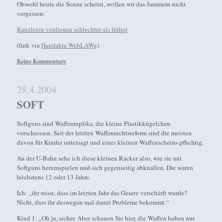
Obwohl heute die Sonne scheint, wollen wir das Jammern nicht
vergessen:
Kanzleien verdienen schlechter als früher
(link via
Handakte WebLAWg
)
Keine Kommentare
28.4.2004
SOFT
Softguns sind Waffenreplika, die kleine Plastikkügelchen
verschiessen. Seit der letzten Waffenrechtsreform sind die meisten
davon für Kinder untersagt und eines kleinen Waffenscheins pflichtig.
An der U-Bahn sehe ich diese kleinen Racker also, wie sie mit
Softguns herumspielen und sich gegenseitig abknallen. Die waren
höchstens 12 oder 13 Jahre.
Ich: „ihr wisst, dass im letzten Jahr das Gesetz verschärft wurde?
Nicht, dass ihr deswegen mal damit Probleme bekommt.“
Kind 1: „Oh ja, sicher. Aber schauen Sie hier, die Waffen haben nur