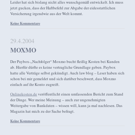
Leider hat sich bislang nicht alles wunschgemäß entwickelt. Ich muss
jetzt gucken, dass der Haftbefehl zur Abgabe der eidesstattlichen
Versicherung irgendwie aus der Welt kommt.
Keine Kommentare
29.4.2004
MOXMO
Der Paybox-„Nachfolger“ Moxmo bucht fleißig Kosten bei Kunden
ab. Hierfür dürfte es keine vertragliche Grundlage geben. Paybox
hatte alle Verträge selbst gekündigt. Auch law blog – Leser haben sich
schon bei mir gemeldet und sich darüber beschwert, dass Moxmo
einfach auf ihr Konto zugreift.
Onlinekosten.de
veröffentlicht einen umfassenden Bericht zum Stand
der Dinge. Wer meine Meinung – auch zur ungenehmigten
Weitergabe von Bankdaten – wissen will, kann ja mal nachlesen. Das
Magazin hat mich zu der Sache befragt.
Keine Kommentare