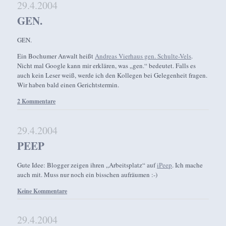
29.4.2004
GEN.
GEN.
Ein Bochumer Anwalt heißt
Andreas Vierhaus gen. Schulte-Vels
.
Nicht mal Google kann mir erklären, was „gen.“ bedeutet. Falls es
auch kein Leser weiß, werde ich den Kollegen bei Gelegenheit fragen.
Wir haben bald einen Gerichtstermin.
2 Kommentare
29.4.2004
PEEP
Gute Idee: Blogger zeigen ihren „Arbeitsplatz“ auf
iPeep
. Ich mache
auch mit. Muss nur noch ein bisschen aufräumen :-)
Keine Kommentare
29.4.2004