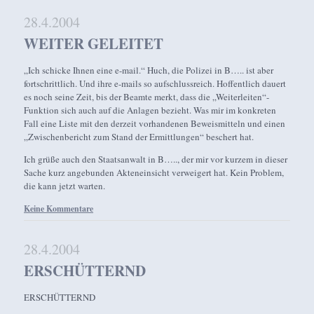
28.4.2004
WEITER GELEITET
„Ich schicke Ihnen eine e-mail.“ Huch, die Polizei in B….. ist aber
fortschrittlich. Und ihre e-mails so aufschlussreich. Hoffentlich dauert
es noch seine Zeit, bis der Beamte merkt, dass die „Weiterleiten“-
Funktion sich auch auf die Anlagen bezieht. Was mir im konkreten
Fall eine Liste mit den derzeit vorhandenen Beweismitteln und einen
„Zwischenbericht zum Stand der Ermittlungen“ beschert hat.
Ich grüße auch den Staatsanwalt in B….., der mir vor kurzem in dieser
Sache kurz angebunden Akteneinsicht verweigert hat. Kein Problem,
die kann jetzt warten.
Keine Kommentare
28.4.2004
ERSCHÜTTERND
ERSCHÜTTERND