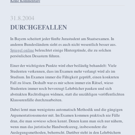
Keine Kommentare
31.8.2004
DURCHGEFALLEN
In Bayern scheitert jeder fünfte Jurastudent am Staatsexamen. In
anderen Bundesländern sieht es auch nicht wesentlich besser aus.
Spiegel online
beleuchtet einige Hintergründe, die zu solchen
persönlichen Desastern führen.
Einer der wichtigsten Punkte wird eher beiläufig behandelt: Viele
Studenten verkennen, dass im Examen mehr verlangt wird als im
Studium. Im Examen immer die Fähigkeit geprüft, einen konkreten
Fall zu lösen. Deshalb war es mir schon immer ein Rätsel, wieso
Studenten immer noch bevorzugt Lehrbücher pauken und sich
abstrakten Rechtsfragen widmen, statt die unzähligen veröffentlichten
Klausurenfälle durchzuarbeiten.
Dabei lernt man wenigstens automatisch Methodik und die gängigen
Argumentationsmuster mit. Im Examen kommen praktisch nie Fälle
dran, die man sowieso schon kennt. Denen kann man sich nur nähern,
wenn man das juristische Handwerkszeug, insbesondere die
Auslegungsmethoden, beherrscht. Darüber steht in den Lehrbüchern