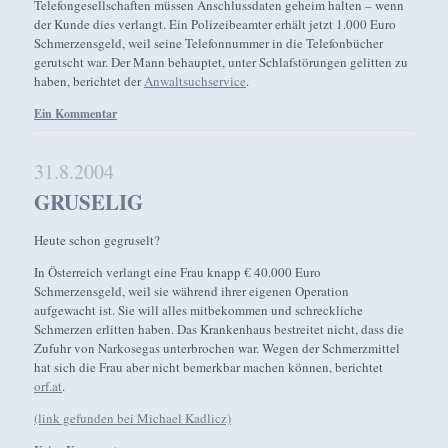
Telefongesellschaften müssen Anschlussdaten geheim halten – wenn
der Kunde dies verlangt. Ein Polizeibeamter erhält jetzt 1.000 Euro
Schmerzensgeld, weil seine Telefonnummer in die Telefonbücher
gerutscht war. Der Mann behauptet, unter Schlafstörungen gelitten zu
haben, berichtet der
Anwaltsuchservice
.
Ein Kommentar
31.8.2004
GRUSELIG
Heute schon gegruselt?
In Österreich verlangt eine Frau knapp € 40.000 Euro
Schmerzensgeld, weil sie während ihrer eigenen Operation
aufgewacht ist. Sie will alles mitbekommen und schreckliche
Schmerzen erlitten haben. Das Krankenhaus bestreitet nicht, dass die
Zufuhr von Narkosegas unterbrochen war. Wegen der Schmerzmittel
hat sich die Frau aber nicht bemerkbar machen können, berichtet
orf.at
.
(link gefunden bei Michael Kadlicz)