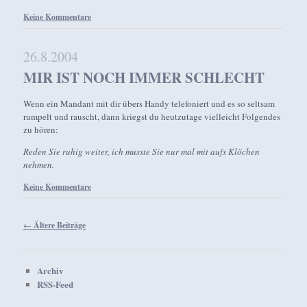
Keine Kommentare
26.8.2004
MIR IST NOCH IMMER SCHLECHT
Wenn ein Mandant mit dir übers Handy telefoniert und es so seltsam
rumpelt und rauscht, dann kriegst du heutzutage vielleicht Folgendes
zu hören:
Reden Sie ruhig weiter, ich musste Sie nur mal mit aufs Klöchen
nehmen.
Keine Kommentare
Beitragsnavigation
←
Ältere Beiträge
Archiv
RSS-Feed