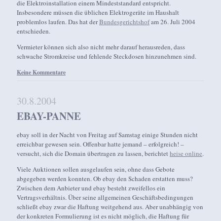
die Elektroinstallation einem Mindeststandard entspricht.
Insbesondere müssen die üblichen Elektrogeräte im Haushalt
problemlos laufen. Das hat der
Bundesgerichtshof
am 26. Juli 2004
entschieden.
Vermieter können sich also nicht mehr darauf herausreden, dass
schwache Stromkreise und fehlende Steckdosen hinzunehmen sind.
Keine Kommentare
30.8.2004
EBAY-PANNE
ebay soll in der Nacht von Freitag auf Samstag einige Stunden nicht
erreichbar gewesen sein. Offenbar hatte jemand – erfolgreich! –
versucht, sich die Domain übertragen zu lassen, berichtet
heise online
.
Viele Auktionen sollen ausgelaufen sein, ohne dass Gebote
abgegeben werden konnten. Ob ebay den Schaden erstatten muss?
Zwischen dem Anbieter und ebay besteht zweifellos ein
Vertragsverhältnis. Über seine allgemeinen Geschäftsbedingungen
schließt ebay zwar die Haftung weitgehend aus. Aber unabhängig von
der konkreten Formulierung ist es nicht möglich, die Haftung für