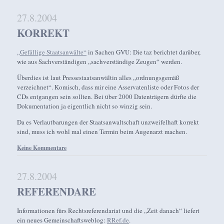
27.8.2004
KORREKT
„Gefällige Staatsanwälte“
in Sachen GVU: Die taz berichtet darüber,
wie aus Sachverständigen „sachverständige Zeugen“ werden.
Überdies ist laut Pressestaatsanwältin alles „ordnungsgemäß
verzeichnet“. Komisch, dass mir eine Asservatenliste oder Fotos der
CDs entgangen sein sollten. Bei über 2000 Datenträgern dürfte die
Dokumentation ja eigentlich nicht so winzig sein.
Da es Verlautbarungen der Staatsanwaltschaft unzweifelhaft korrekt
sind, muss ich wohl mal einen Termin beim Augenarzt machen.
Keine Kommentare
27.8.2004
REFERENDARE
Informationen fürs Rechtsreferendariat und die „Zeit danach“ liefert
ein neues Gemeinschaftsweblog:
RRef.de
.