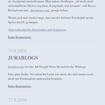
als Asylgrund anzuerkennen. Man müsse überlegen, „ob nicht auch
wirtschaftliche Motive legitime Asylgründe sein können“, soll Rocco
Buttiglione laut
„die presse.com“
gesagt haben.
Womit sich mal wieder zeigt, dass nur die hellsten Politköpfe an die
Spitze der EU gelangen.
(link gefunden bei Juristisches und Sonstiges)
Keine Kommentare
30.8.2004
JURABLOGS
Jurablogs.de
ist eine Art Google News für juristische Weblogs.
Eine gute Sache. Vor allem für Leute wie mich, die sich immer noch
nicht mit Feedreadern anfreunden konnten.
Keine Kommentare
27.8.2004