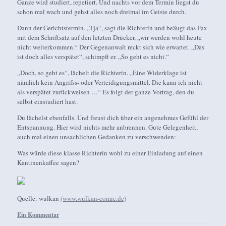
Ganze wird studiert, repetiert. Und nachts vor dem Termin liegst du
schon mal wach und gehst alles noch dreimal im Geiste durch.
Dann der Gerichtstermin. „Tja“, sagt die Richterin und beäugt das Fax
mit dem Schriftsatz auf den letzten Drücker, „wir werden wohl heute
nicht weiterkommen.“ Der Gegenanwalt reckt sich wie erwartet. „Das
ist doch alles verspätet“, schimpft er. „So geht es nicht.“
„Doch, so geht es“, lächelt die Richterin. „Eine Widerklage ist
nämlich kein Angrifss- oder Verteidigungsmittel. Die kann ich nicht
als verspätet zurückweisen …“ Es folgt der ganze Vortrag, den du
selbst einstudiert hast.
Du lächelst ebenfalls. Und freust dich über ein angenehmes Gefühl der
Entspannung. Hier wird nichts mehr anbrennen. Gute Gelegenheit,
auch mal einen unsachlichen Gedanken zu verschwenden:
Was würde diese klasse Richterin wohl zu einer Einladung auf einen
Kantinenkaffee sagen?
Quelle: wulkan
(www.wulkan-comic.de)
Ein Kommentar