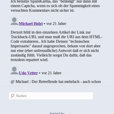
Suchen
hosted by