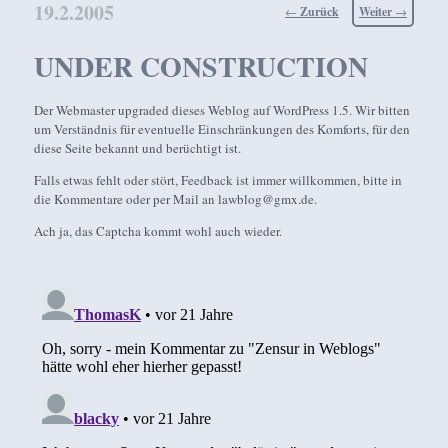
19.2.2005
Beitragsnavigation
←
Zurück
Weiter
→
UNDER CONSTRUCTION
Der Webmaster upgraded dieses Weblog auf WordPress 1.5. Wir bitten
um Verständnis für eventuelle Einschränkungen des Komforts, für den
diese Seite bekannt und berüchtigt ist.
Falls etwas fehlt oder stört, Feedback ist immer willkommen, bitte in
die Kommentare oder per Mail an lawblog@gmx.de.
Ach ja, das Captcha kommt wohl auch wieder.