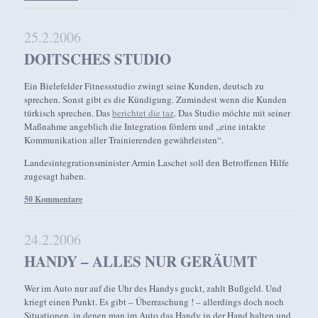
25.2.2006
DOITSCHES STUDIO
Ein Bielefelder Fitnessstudio zwingt seine Kunden, deutsch zu
sprechen. Sonst gibt es die Kündigung. Zumindest wenn die Kunden
türkisch sprechen. Das
berichtet die taz
. Das Studio möchte mit seiner
Maßnahme angeblich die Integration fördern und „eine intakte
Kommunikation aller Trainierenden gewährleisten“.
Landesintegrationsminister Armin Laschet soll den Betroffenen Hilfe
zugesagt haben.
50 Kommentare
24.2.2006
HANDY – ALLES NUR GERÄUMT
Wer im Auto nur auf die Uhr des Handys guckt, zahlt Bußgeld. Und
kriegt einen Punkt. Es gibt – Überraschung ! – allerdings doch noch
Situationen, in denen man im Auto das Handy in der Hand halten und