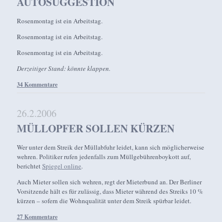
AUTOSUGGESTION
Rosenmontag ist ein Arbeitstag.
Rosenmontag ist ein Arbeitstag.
Rosenmontag ist ein Arbeitstag.
Derzeitiger Stand: könnte klappen.
34 Kommentare
26.2.2006
MÜLLOPFER SOLLEN KÜRZEN
Wer unter dem Streik der Müllabfuhr leidet, kann sich möglicherweise
wehren. Politiker rufen jedenfalls zum Müllgebührenboykott auf,
berichtet
Spiegel online
.
Auch Mieter sollen sich wehren, regt der Mieterbund an. Der Berliner
Vorsitzende hält es für zulässig, dass Mieter während des Streiks 10 %
kürzen – sofern die Wohnqualität unter dem Streik spürbar leidet.
27 Kommentare