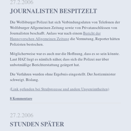
27.2.2006
JOURNALISTEN BESPITZELT
Die Wolfsburger Polizei hat sich Verbindungsdaten von Telefonen der
Wolfsburger Allgemeinen Zeitung sowie von Privatanschlüssen von
Journalisten beschafft. Anlass war nach einem
Bericht der
Hannoverschen Allgemeinen Zeitung
die Vermutung, Reporter hätten
Polizisten bestochen.
Möglicherweise war es auch nur die Hoffnung, dass es so sein könnte.
Laut HAZ liegt es nämlich näher, dass sich die Polizei nur über
unbotmäßige Berichterstattung geärgert hat.
Die Verfahren wurden ohne Ergebnis eingestellt. Der Justizminister
schweigt. Bislang.
(Link gefunden bei Strafprozesse und andere Ungereimtheiten)
8 Kommentare
27.2.2006
STUNDEN SPÄTER