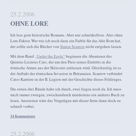
25.2.2006
OHNE LORE
Ich lese gern historische Romane. Aber nur schnörkellose. Also ohne
Lore-Faktor. Wer wie ich noch dazu ein Faible für das Alte Rom hat,
der sollte sich die Bücher von
Simon Scarrow
nicht entgehen lassen.
Mit dem Band
„Under the Eagle“
beginnen die Abenteuer des
Quintus Licinius Cato, der um den Preis seines Eintritts in die
römische Armee aus der Sklaverei entlassen wird. Gleichzeitig ist es
der Auftakt der römischen Invasion in Britannien. Scarrow verbindet
Catos Karriere in der II. Legion mit der Geschichte dieses Feldzuges.
Die ersten drei Bände habe ich durch, zwei liegen noch da. Ich muss
mich immer zwingen, zwischendurch mindestens ein anderes Buch zu
lesen. Ansonsten wäre das Vergnügen mit dieser Serie dann doch zu
schnell vorbei.
14 Kommentare
25.2.2006