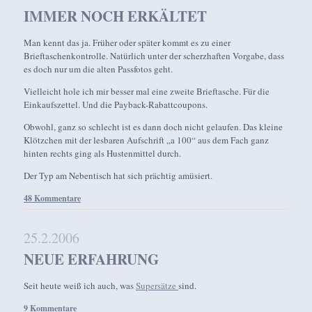
IMMER NOCH ERKÄLTET
Man kennt das ja. Früher oder später kommt es zu einer
Brieftaschenkontrolle. Natürlich unter der scherzhaften Vorgabe, dass
es doch nur um die alten Passfotos geht.
Vielleicht hole ich mir besser mal eine zweite Brieftasche. Für die
Einkaufszettel. Und die Payback-Rabattcoupons.
Obwohl, ganz so schlecht ist es dann doch nicht gelaufen. Das kleine
Klötzchen mit der lesbaren Aufschrift „a 100“ aus dem Fach ganz
hinten rechts ging als Hustenmittel durch.
Der Typ am Nebentisch hat sich prächtig amüsiert.
48 Kommentare
25.2.2006
NEUE ERFAHRUNG
Seit heute weiß ich auch, was
Supersätze
sind.
9 Kommentare