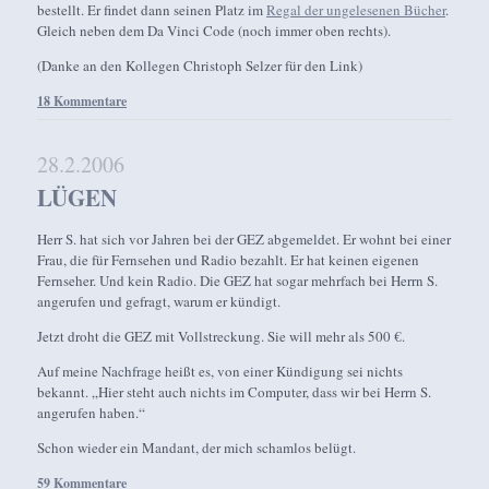
bestellt. Er findet dann seinen Platz im
Regal der ungelesenen Bücher
.
Gleich neben dem Da Vinci Code (noch immer oben rechts).
(Danke an den Kollegen Christoph Selzer für den Link)
18 Kommentare
28.2.2006
LÜGEN
Herr S. hat sich vor Jahren bei der GEZ abgemeldet. Er wohnt bei einer
Frau, die für Fernsehen und Radio bezahlt. Er hat keinen eigenen
Fernseher. Und kein Radio. Die GEZ hat sogar mehrfach bei Herrn S.
angerufen und gefragt, warum er kündigt.
Jetzt droht die GEZ mit Vollstreckung. Sie will mehr als 500 €.
Auf meine Nachfrage heißt es, von einer Kündigung sei nichts
bekannt. „Hier steht auch nichts im Computer, dass wir bei Herrn S.
angerufen haben.“
Schon wieder ein Mandant, der mich schamlos belügt.
59 Kommentare