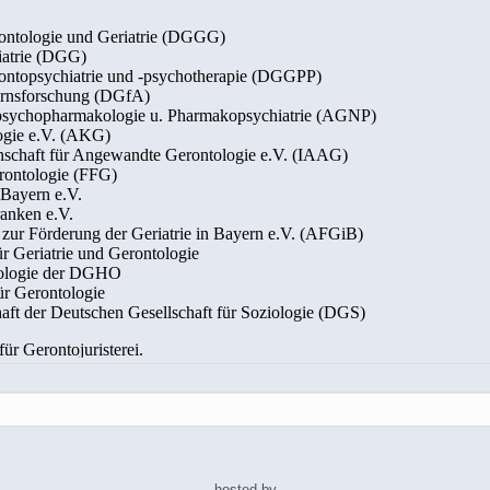
hosted by