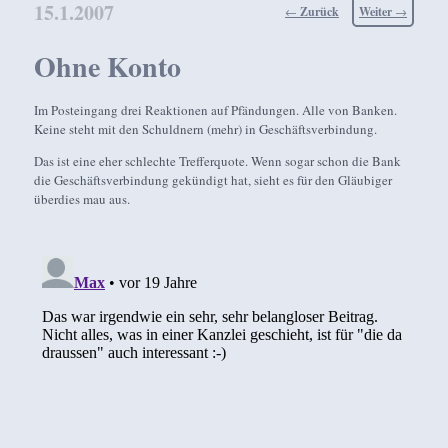
15.1.2007
Beitragsnavigation
←
Zurück
Weiter
→
Ohne Konto
Im Posteingang drei Reaktionen auf Pfändungen. Alle von Banken.
Keine steht mit den Schuldnern (mehr) in Geschäftsverbindung.
Das ist eine eher schlechte Trefferquote. Wenn sogar schon die Bank
die Geschäftsverbindung gekündigt hat, sieht es für den Gläubiger
überdies mau aus.