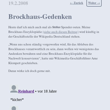
19.2.2008
Beitragsnavigation
←
Zurück
Weiter
→
Brockhaus-Gedenken
Heute darf ich mich auch mal als
Stifter
Spender outen. Meine
Brockhaus Enzyklopädie
(siehe auch diesen Beitrag)
wird künftig in
der Geschäftsstelle der Wikipedia Deutschland stehen.
„Wenn uns schon ständig vorgeworfen wird, für das Ableben des
Brockhauses verantwortlich zu sein, dann wollen wir wenigstens das
Andenken bewahren und eine Brockhaus-Enzyklopädie für die
Nachwelt konservieren“, hatte mir Wikimedia-Geschäftsführer Arne
Klempert geschrieben.
Daran wirke ich doch gerne mit.