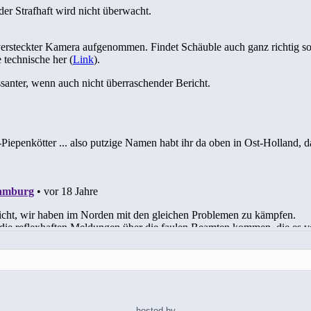
hosted by