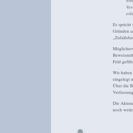
wir
Ver
erk
Es spricht
Gründen an
„Zufallsfu
Möglicherw
Beweismitt
Feld gefüh
Wir haben 
eingelegt 
Über die B
Verfassun
Die Aktene
noch weite