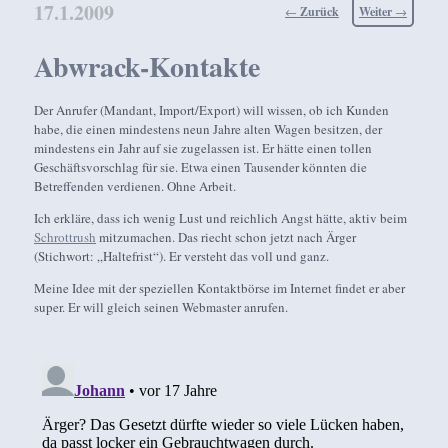
17.1.2009
Beitragsnavigation
←
Zurück
Weiter
→
Abwrack-Kontakte
Der Anrufer (Mandant, Import/Export) will wissen, ob ich Kunden
habe, die einen mindestens neun Jahre alten Wagen besitzen, der
mindestens ein Jahr auf sie zugelassen ist. Er hätte einen tollen
Geschäftsvorschlag für sie. Etwa einen Tausender könnten die
Betreffenden verdienen. Ohne Arbeit.
Ich erkläre, dass ich wenig Lust und reichlich Angst hätte, aktiv beim
Schrottrush
mitzumachen. Das riecht schon jetzt nach Ärger
(Stichwort: „Haltefrist“). Er versteht das voll und ganz.
Meine Idee mit der speziellen Kontaktbörse im Internet findet er aber
super. Er will gleich seinen Webmaster anrufen.