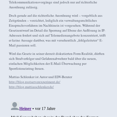
Telekommunikationsvorgänge sind jedoch nur auf richterliche
Anordnung zulässig.
Doch gerade auf die richterliche Anordnung wird – vorgeblich aus
Zeitgründen – verzichtet, lediglich ein verwaltungsrechtliches
Einspruchsverfahren im Nachhinein ist vorgesehen. Während der
Gesetzentwurf im Detail die Sperrung auf Ebene der Auflösung in IP-
Adressen fordert und sich auf Telemedienangebote konzentriert, trifft
er keine Aussage darüber, was mit versehentlich „fehlgeleiteter“ E-
Mail passieren soll.
Wird das Gesetz in seiner derzeit diskutierten Form Realität, dürften
sich Strafverfolger und Gefahrenabwehrer bald über die neuen,
einfachen Möglichkeiten der E-Mail-Überwachung per
Sperrlisteneintrag freuen.
Mattias Schlenker ist Autor und EDV-Berater
http://blog.rootserverexperiment.de/
http://blog.mattiasschlenker.de/