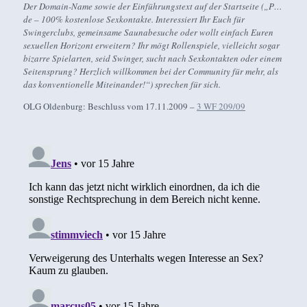
Der Domain-Name sowie der Einführungstext auf der Startseite („P…
de – 100% kostenlose Sexkontakte. Interessiert Ihr Euch für
Swingerclubs, gemeinsame Saunabesuche oder wollt einfach Euren
sexuellen Horizont erweitern? Ihr mögt Rollenspiele, vielleicht sogar
bizarre Spielarten, seid Swinger, sucht nach Sexkontakten oder einem
Seitensprung? Herzlich willkommen bei der Community für mehr, als
das konventionelle Miteinander!“) sprechen für sich.
OLG Oldenburg: Beschluss vom 17.11.2009 –
3 WF 209/09