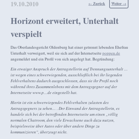
19.10.2010
Beitragsnavigation
←
Zurück
Weiter
→
Horizont erweitert, Unterhalt
verspielt
Das Oberlandesgericht Oldenburg hat einer getrennt lebenden Ehefrau
Unterhalt verweigert, weil sie sich auf der Internetseite
poppen.de
angemeldet und ein Profil von sich angelegt hat. Begründung:
Ein etwaiger Anspruch der Antragstellerin auf Trennungsunterhalt …
ist wegen eines schwerwiegenden, ausschließlich bei ihr liegenden
Fehlverhaltens dadurch ausgeschlossen, dass sie ihr Profil noch
während ihres Zusammenlebens mit dem Antragsgegner auf der
Internetseite www.p…de eingestellt hat.
Hierin ist ein schwerwiegendes Fehlverhalten zulasten des
Antragsgegners zu sehen… . Der Einwand der Antragstellerin, es
handele sich bei der betreffenden Internetseite um einen „völlig
normalen Chatroom, den viele Erwachsene auch dazu nutzen,
beispielsweise über Autos oder über andere Dinge zu
kommunizieren“, überzeugt nicht.