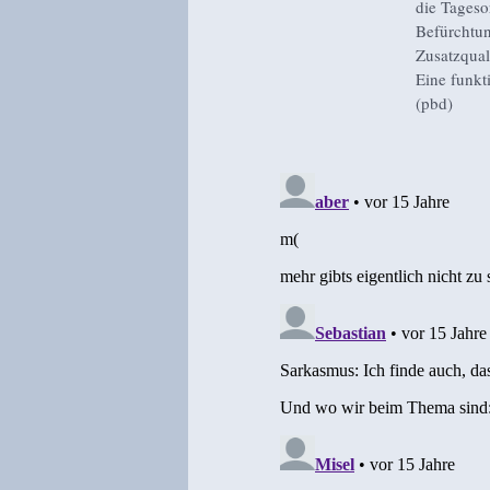
die Tageso
Befürchtun
Zusatzqual
Eine funkt
(pbd)