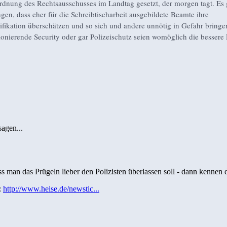
rdnung des Rechtsausschusses im Landtag gesetzt, der morgen tagt. Es 
gen, dass eher für die Schreibtischarbeit ausgebildete Beamte ihre
ifikation überschätzen und so sich und andere unnötig in Gefahr bring
ionierende Security oder gar Polizeischutz seien womöglich die bessere