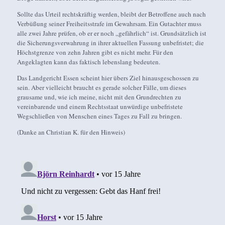
Sollte das Urteil rechtskräftig werden, bleibt der Betroffene auch nach
Verbüßung seiner Freiheitsstrafe im Gewahrsam. Ein Gutachter muss
alle zwei Jahre prüfen, ob er er noch „gefährlich“ ist. Grundsätzlich ist
die Sicherungsverwahrung in ihrer aktuellen Fassung unbefristet; die
Höchstgrenze von zehn Jahren gibt es nicht mehr. Für den
Angeklagten kann das faktisch lebenslang bedeuten.
Das Landgericht Essen scheint hier übers Ziel hinausgeschossen zu
sein. Aber vielleicht braucht es gerade solcher Fälle, um dieses
grausame und, wie ich meine, nicht mit den Grundrechten zu
vereinbarende und einem Rechtsstaat unwürdige unbefristete
Wegschließen von Menschen eines Tages zu Fall zu bringen.
(Danke an Christian K. für den Hinweis)