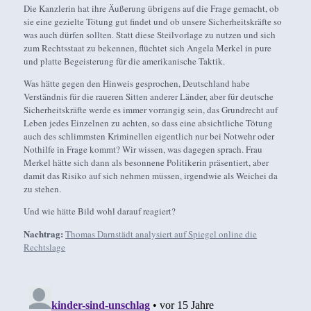
Die Kanzlerin hat ihre Äußerung übrigens auf die Frage gemacht, ob
sie eine gezielte Tötung gut findet und ob unsere Sicherheitskräfte so
was auch dürfen sollten. Statt diese Steilvorlage zu nutzen und sich
zum Rechtsstaat zu bekennen, flüchtet sich Angela Merkel in pure
und platte Begeisterung für die amerikanische Taktik.
Was hätte gegen den Hinweis gesprochen, Deutschland habe
Verständnis für die raueren Sitten anderer Länder, aber für deutsche
Sicherheitskräfte werde es immer vorrangig sein, das Grundrecht auf
Leben jedes Einzelnen zu achten, so dass eine absichtliche Tötung
auch des schlimmsten Kriminellen eigentlich nur bei Notwehr oder
Nothilfe in Frage kommt? Wir wissen, was dagegen sprach. Frau
Merkel hätte sich dann als besonnene Politikerin präsentiert, aber
damit das Risiko auf sich nehmen müssen, irgendwie als Weichei da
zu stehen.
Und wie hätte Bild wohl darauf reagiert?
Nachtrag:
Thomas Darnstädt analysiert auf Spiegel online die
Rechtslage