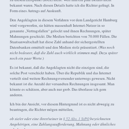
bekannt waren. Nach diesen Details hatte ich die Richter gefragt. In
Form eines Antrags auf Auskunft.
Den Angeklagten in diesem Verfahren vor dem Landgericht Hamburg
wird vorgeworfen, sie hätten massenhaft Internet-Nutzer in so
genannte „Vertragsfallen“ gelockt und ihnen Rechnungen, später
Mahnungen geschickt. Die Medien berichten von 70.000 Fällen. Die
Staatsanwaltschaft hat diese Zahl anhand der sichergestellten
Datenbanken ermittelt und den Medien stolz präsentiert. (
Was noch
nicht bedeutet, daß die Zahl auch wirklich stimmen muß. Dazu später
noch ein paar Worte.
)
Es ist bekannt, daß die Angeklagten nicht die einzigen sind, die
solche Post verschickt haben. Über die Republik und das Internet
verteilt sind weitere Rechnungsversender unterwegs gewesen. Nicht
bekannt ist die Anzahl der versandten Rechnungen insgesamt. Man
könnte es schätzen, aber auch nur grob. Das überlasse ich gern
anderen.
Ich bin der Ansicht, vor diesem Hintergrund ist es nicht abwegig zu
beantragen, die Richter mögen mitteilen,
ob sie/er oder eine ihrer/seiner in
§ 52 Abs. 1 StPO
bezeichneten
Angehörigen, eine Zahlungsaufforderung, Mahnung oder ähnliches