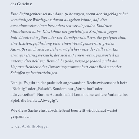
des Gerichts:
Eine Befangenheit sei nur dann zu besorgen, wenn der Angeklagte bei
verständiger Würdigung davon ausgehen könne, daß dies
ausnahmsweise einen besonders schwerwiegenden Eindruck
hinterlassen habe. Dies könne bei gewichtigen Straftaten gegen
Individualrechtsgüter oder bei Vermögensdelikten, die geeignet sind,
eine Existenzgefährdung oder einen Vermögensverlust großen
Ausmaßes nach sich zu ziehen, möglicherweise der Fall sein. Ein
etwaiger Betrugsversuch, der sich auf einen Vermögensvorteil im
unteren dreistelligen Bereich beziehe, vermöge jedoch nicht die
Unparteilichkeit oder Unvoreingenommenheit eines Richters oder
Schöffen zu beeinträchtigen.
Nun ja. Es gibt in der praktisch angewandten Rechtswissenschaft kein
„Richtig“ oder „Falsch“. Sondern nur „Vertretbar“ oder
„Unvertretbar“. Nur im Ausnahmefall kommt eine weitere Variante ins
Spiel, die heißt: „Abwegig“.
Wie diese Sache einst abschließend beurteilt wird, darauf wartet
gespannt …
… der
Aushilfsblogger
.