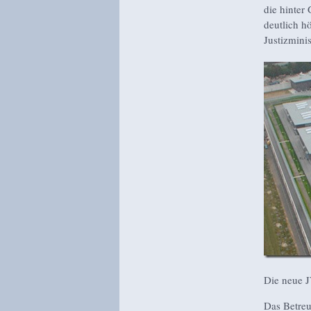
die hinter
deutlich h
Justizmini
Die neue J
Das Betreu