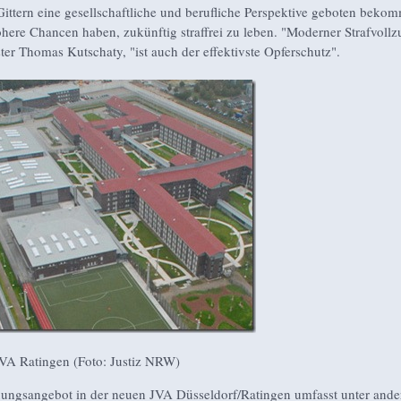
 Gittern eine gesellschaftliche und berufliche Perspektive geboten beko
öhere Chancen haben, zukünftig straffrei zu leben. "Moderner Strafvollz
ster Thomas Kutschaty, "ist auch der effektivste Opferschutz".
VA Ratingen (Foto: Justiz NRW)
ungsangebot in der neuen JVA Düsseldorf/Ratingen umfasst unter and