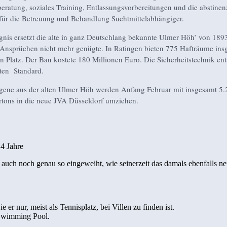
eratung, soziales Training, Entlassungsvorbereitungen und die abstinenz
für die Betreuung und Behandlung Suchtmittelabhängiger.
nis ersetzt die alte in ganz Deutschlang bekannte Ulmer Höh’ von 1893
nsprüchen nicht mehr genügte. In Ratingen bieten 775 Hafträume ins
 Platz. Der Bau kostete 180 Millionen Euro. Die Sicherheitstechnik ent
ten Standard.
ene aus der alten Ulmer Höh werden Anfang Februar mit insgesamt 5.
tons in die neue JVA Düsseldorf umziehen.