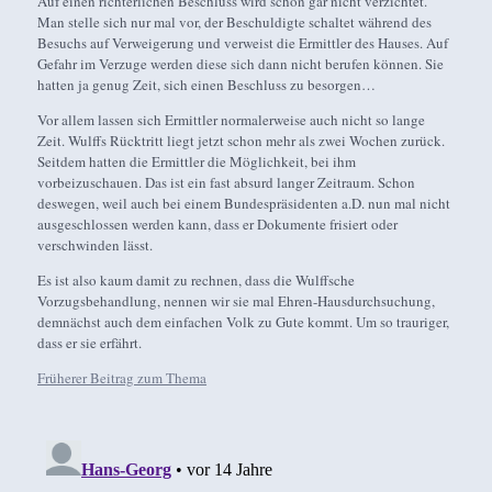
Auf einen richterlichen Beschluss wird schon gar nicht verzichtet.
Man stelle sich nur mal vor, der Beschuldigte schaltet während des
Besuchs auf Verweigerung und verweist die Ermittler des Hauses. Auf
Gefahr im Verzuge werden diese sich dann nicht berufen können. Sie
hatten ja genug Zeit, sich einen Beschluss zu besorgen…
Vor allem lassen sich Ermittler normalerweise auch nicht so lange
Zeit. Wulffs Rücktritt liegt jetzt schon mehr als zwei Wochen zurück.
Seitdem hatten die Ermittler die Möglichkeit, bei ihm
vorbeizuschauen. Das ist ein fast absurd langer Zeitraum. Schon
deswegen, weil auch bei einem Bundespräsidenten a.D. nun mal nicht
ausgeschlossen werden kann, dass er Dokumente frisiert oder
verschwinden lässt.
Es ist also kaum damit zu rechnen, dass die Wulffsche
Vorzugsbehandlung, nennen wir sie mal Ehren-Hausdurchsuchung,
demnächst auch dem einfachen Volk zu Gute kommt. Um so trauriger,
dass er sie erfährt.
Früherer Beitrag zum Thema