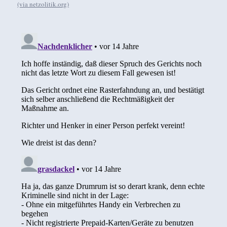
(via netzolitik.org)