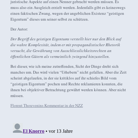
juristische Aspekte auf einen Nenner gebracht werden müssen. Es
muss also ein Ausgleich erzielt werden. Jedenfalls gibt es keineswegs
einen faktischen Zwang, wegen der angeblichen Existenz “geistigen
Eigentum” dieses um seiner selbst zu schützen.
Der Autor:
Der Begriff des geistigen Eigentums verstellt hier nur den Blick auf
die wahre Komplexität, indem er mit propagandistischer Rhetorik
versucht, die Gewährung von Ausschliesslichkeitsrechten an
öffentlichen Gütern als vermeintlich zwingend hinzustellen.
Bei dieser, wie ich meine zutreffenden, Sicht der Dinge dreht sich
manches um. Das wird vielen “Urhebern” nicht gefallen. Aber die Zeit
scheint abgelaufen, in der sie kritiklos auf ihr schiefes Bild vom
“geistigen Eigentum” pochen und Rechte reklamieren konnten, die
ihnen bei objektiver Betrachtung gewährt werden können. Aber nicht
müssen.
Florent Thouvenins Kommentar in der NZZ