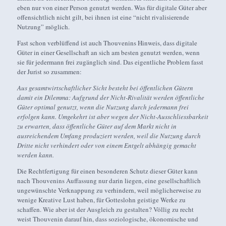
eben nur von einer Person genutzt werden. Was für digitale Güter aber
offensichtlich nicht gilt, bei ihnen ist eine “nicht rivalisierende
Nutzung” möglich.
Fast schon verblüffend ist auch Thouvenins Hinweis, dass digitale
Güter in einer Gesellschaft an sich am besten genutzt werden, wenn
sie für jedermann frei zugänglich sind. Das eigentliche Problem fasst
der Jurist so zusammen:
Aus gesamtwirtschaftlicher Sicht besteht bei öffentlichen Gütern
damit ein Dilemma: Aufgrund der Nicht-Rivalität werden öffentliche
Güter optimal genutzt, wenn die Nutzung durch jedermann frei
erfolgen kann. Umgekehrt ist aber wegen der Nicht-Ausschliessbarkeit
zu erwarten, dass öffentliche Güter auf dem Markt nicht in
ausreichendem Umfang produziert werden, weil die Nutzung durch
Dritte nicht verhindert oder von einem Entgelt abhängig gemacht
werden kann.
Die Rechtfertigung für einen besonderen Schutz dieser Güter kann
nach Thouvenins Auffassung nur darin liegen, eine gesellschaftlich
ungewünschte Verknappung zu verhindern, weil möglicherweise zu
wenige Kreative Lust haben, für Gotteslohn geistige Werke zu
schaffen. Wie aber ist der Ausgleich zu gestalten? Völlig zu recht
weist Thouvenin darauf hin, dass soziologische, ökonomische und