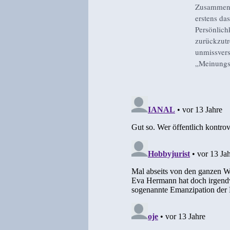
Zusammenfa
erstens da
Persönlich
zurückzutr
unmissvers
„Meinungs