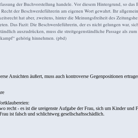
ssung der Buchvorstellung handele. Vor diesem Hintergrund, so das B
s Recht der Beschwerdeführerin am eigenen Wort gewahrt. Ihr allgemei
keitsrecht hat aber, zweitens, hinter die Meinungsfreiheit des Zeitungsh
eten. Das Fazit: Die Beschwerdeführerin, der es nicht gelungen war, sic
tändlich auszudrücken, muss die streitgegenständliche Passage als zum
kampf“ gehörig hinnehmen. (pbd)