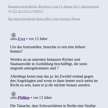
Kammergericht Berlin, Beschluss vom 15. Januar 2013, Aktenzeichen
(4) 121 Ss 113/12 (149/12)
Das Jurion Strafrecht Online Blog zum gleichen Thema