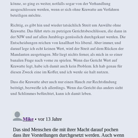
könne, so ging es weiter, notfalls sogar von der Verhandlung
ausgeschlossen werden, wenn er sich ohne Krawatte am Verfahren
beteiligen möchte.
Richtig, es gibt hin und wieder tatsächlich Streit um Anwälte ohne
Krawatte. Das führt stets zu putzigen Gerichtsbeschlüssen, die dann in
der NJW und auf allen Jurablogs genüsslich durchgekaut werden. Die
Entscheidungen reichen von knallhart bis liberal. Aber immer, und
darauf lege ich echt keinen Wert, wird der Streit auf dem Rücken der
Mandanten ausgetragen. Mir liegt nichts ferner, als mich in so einer
banalen Frage nach vorne zu spielen. Wenn das Gericht Wert auf
Krawatte legt, habe ich damit auch kein Problem. Ich hab genau für
diesen Zweck eine im Koffer, und ich werde sie halt nutzen.
Dass die Krawatte aber auch nur einen Hauch zur Rechtsfindung
beiträgt, bezweifle ich allerdings. Wenn das Gericht das anders sieht
und Schlimmes befürchtet, kann ich damit leben.