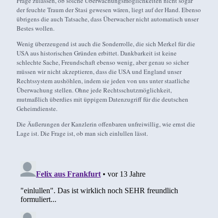
Frage zulassen, ob solche Überwachungsmöglichkeiten nicht sogar
der feuchte Traum der Stasi gewesen wären, liegt auf der Hand. Ebenso
übrigens die auch Tatsache, dass Überwacher nicht automatisch unser
Bestes wollen.
Wenig überzeugend ist auch die Sonderrolle, die sich Merkel für die
USA aus historischen Gründen erbittet. Dankbarkeit ist keine
schlechte Sache, Freundschaft ebenso wenig, aber genau so sicher
müssen wir nicht akzeptieren, dass die USA und England unser
Rechtssystem aushöhlen, indem sie jeden von uns unter staatliche
Überwachung stellen. Ohne jede Rechtsschutzmöglichkeit,
mutmaßlich überdies mit üppigem Datenzugriff für die deutschen
Geheimdienste.
Die Äußerungen der Kanzlerin offenbaren unfreiwillig, wie ernst die
Lage ist. Die Frage ist, ob man sich einlullen lässt.