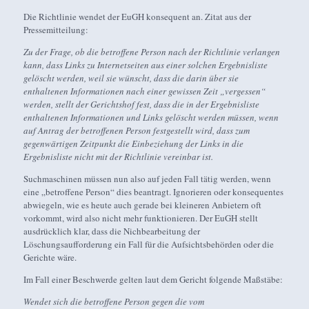
Die Richtlinie wendet der EuGH konsequent an. Zitat aus der
Pressemitteilung:
Zu der Frage, ob die betroffene Person nach der Richtlinie verlangen
kann, dass Links zu Internetseiten aus einer solchen Ergebnisliste
gelöscht werden, weil sie wünscht, dass die darin über sie
enthaltenen Informationen nach einer gewissen Zeit „vergessen“
werden, stellt der Gerichtshof fest, dass die in der Ergebnisliste
enthaltenen Informationen und Links gelöscht werden müssen, wenn
auf Antrag der betroffenen Person festgestellt wird, dass zum
gegenwärtigen Zeitpunkt die Einbeziehung der Links in die
Ergebnisliste nicht mit der Richtlinie vereinbar ist.
Suchmaschinen müssen nun also auf jeden Fall tätig werden, wenn
eine „betroffene Person“ dies beantragt. Ignorieren oder konsequentes
abwiegeln, wie es heute auch gerade bei kleineren Anbietern oft
vorkommt, wird also nicht mehr funktionieren. Der EuGH stellt
ausdrücklich klar, dass die Nichbearbeitung der
Löschungsaufforderung ein Fall für die Aufsichtsbehörden oder die
Gerichte wäre.
Im Fall einer Beschwerde gelten laut dem Gericht folgende Maßstäbe:
Wendet sich die betroffene Person gegen die vom