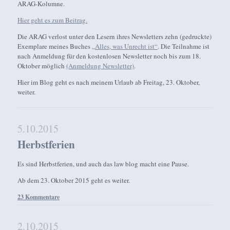
ARAG-Kolumne.
Hier geht es zum Beitrag.
Die ARAG verlost unter den Lesern ihres Newsletters zehn (gedruckte)
Exemplare meines Buches
„Alles, was Unrecht ist“
. Die Teilnahme ist
nach Anmeldung für den kostenlosen Newsletter noch bis zum 18.
Oktober möglich
(Anmeldung Newsletter)
.
Hier im Blog geht es nach meinem Urlaub ab Freitag, 23. Oktober,
weiter.
5.10.2015
Herbstferien
Es sind Herbstferien, und auch das law blog macht eine Pause.
Ab dem 23. Oktober 2015 geht es weiter.
23 Kommentare
2.10.2015