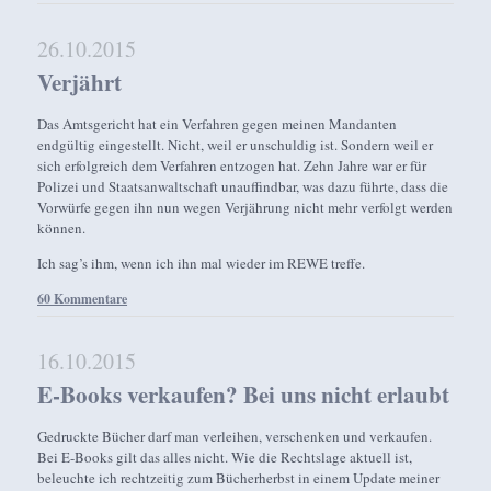
26.10.2015
Verjährt
Das Amtsgericht hat ein Verfahren gegen meinen Mandanten
endgültig eingestellt. Nicht, weil er unschuldig ist. Sondern weil er
sich erfolgreich dem Verfahren entzogen hat. Zehn Jahre war er für
Polizei und Staatsanwaltschaft unauffindbar, was dazu führte, dass die
Vorwürfe gegen ihn nun wegen Verjährung nicht mehr verfolgt werden
können.
Ich sag’s ihm, wenn ich ihn mal wieder im REWE treffe.
60 Kommentare
16.10.2015
E-Books verkaufen? Bei uns nicht erlaubt
Gedruckte Bücher darf man verleihen, verschenken und verkaufen.
Bei E-Books gilt das alles nicht. Wie die Rechtslage aktuell ist,
beleuchte ich rechtzeitig zum Bücherherbst in einem Update meiner