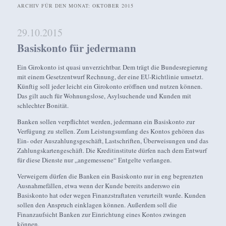
ARCHIV FÜR DEN MONAT:
OKTOBER 2015
29.10.2015
Basiskonto für jedermann
Ein Girokonto ist quasi unverzichtbar. Dem trägt die Bundesregierung
mit einem Gesetzentwurf Rechnung, der eine EU-Richtlinie umsetzt.
Künftig soll jeder leicht ein Girokonto eröffnen und nutzen können.
Das gilt auch für Wohnungslose, Asylsuchende und Kunden mit
schlechter Bonität.
Banken sollen verpflichtet werden, jedermann ein Basiskonto zur
Verfügung zu stellen. Zum Leistungsumfang des Kontos gehören das
Ein- oder Auszahlungsgeschäft, Lastschriften, Überweisungen und das
Zahlungskartengeschäft. Die Kreditinstitute dürfen nach dem Entwurf
für diese Dienste nur „angemessene“ Entgelte verlangen.
Verweigern dürfen die Banken ein Basiskonto nur in eng begrenzten
Ausnahmefällen, etwa wenn der Kunde bereits anderswo ein
Basiskonto hat oder wegen Finanzstraftaten verurteilt wurde. Kunden
sollen den Anspruch einklagen können. Außerdem soll die
Finanzaufsicht Banken zur Einrichtung eines Kontos zwingen
können.