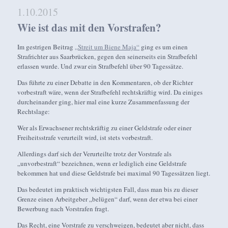
1.10.2015
Wie ist das mit den Vorstrafen?
Im gestrigen Beitrag
„Streit um Biene Maja“
ging es um einen
Strafrichter aus Saarbrücken, gegen den seinerseits ein Strafbefehl
erlassen wurde. Und zwar ein Strafbefehl über 90 Tagessätze.
Das führte zu einer Debatte in den Kommentaren, ob der Richter
vorbestraft wäre, wenn der Strafbefehl rechtskräftig wird. Da einiges
durcheinander ging, hier mal eine kurze Zusammenfassung der
Rechtslage:
Wer als Erwachsener rechtskräftig zu einer Geldstrafe oder einer
Freiheitsstrafe verurteilt wird, ist stets vorbestraft.
Allerdings darf sich der Verurteilte trotz der Vorstrafe als
„unvorbestraft“ bezeichnen, wenn er lediglich eine Geldstrafe
bekommen hat und diese Geldstrafe bei maximal 90 Tagessätzen liegt.
Das bedeutet im praktisch wichtigsten Fall, dass man bis zu dieser
Grenze einen Arbeitgeber „belügen“ darf, wenn der etwa bei einer
Bewerbung nach Vorstrafen fragt.
Das Recht, eine Vorstrafe zu verschweigen, bedeutet aber nicht, dass