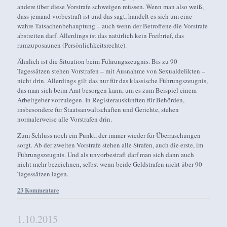
andere über diese Vorstrafe schweigen müssen. Wenn man also weiß,
dass jemand vorbestraft ist und das sagt, handelt es sich um eine
wahre Tatsachenbehauptung – auch wenn der Betroffene die Vorstrafe
abstreiten darf. Allerdings ist das natürlich kein Freibrief, das
rumzuposaunen (Persönlichkeitsrechte).
Ähnlich ist die Situation beim Führungszeugnis. Bis zu 90
Tagessätzen stehen Vorstrafen – mit Ausnahme von Sexualdelikten –
nicht drin. Allerdings gilt das nur für das klassische Führungszeugnis,
das man sich beim Amt besorgen kann, um es zum Beispiel einem
Arbeitgeber vorzulegen. In Registerauskünften für Behörden,
insbesondere für Staatsanwaltschaften und Gerichte, stehen
normalerweise alle Vorstrafen drin.
Zum Schluss noch ein Punkt, der immer wieder für Überraschungen
sorgt. Ab der zweiten Vorstrafe stehen alle Strafen, auch die erste, im
Führungszeugnis. Und als unvorbestraft darf man sich dann auch
nicht mehr bezeichnen, selbst wenn beide Geldstrafen nicht über 90
Tagessätzen lagen.
23 Kommentare
1.10.2015