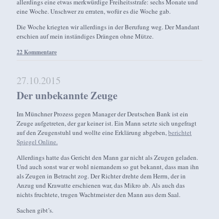
allerdings eine etwas merkwürdige Freiheitsstrafe: sechs Monate und
eine Woche. Unschwer zu erraten, wofür es die Woche gab.
Die Woche kriegten wir allerdings in der Berufung weg. Der Mandant
erschien auf mein inständiges Drängen ohne Mütze.
22 Kommentare
27.10.2015
Der unbekannte Zeuge
Im Münchner Prozess gegen Manager der Deutschen Bank ist ein
Zeuge aufgetreten, der gar keiner ist. Ein Mann setzte sich ungefragt
auf den Zeugenstuhl und wollte eine Erklärung abgeben,
berichtet
Spiegel Online.
Allerdings hatte das Gericht den Mann gar nicht als Zeugen geladen.
Und auch sonst war er wohl niemandem so gut bekannt, dass man ihn
als Zeugen in Betracht zog. Der Richter drehte dem Herrn, der in
Anzug und Krawatte erschienen war, das Mikro ab. Als auch das
nichts fruchtete, trugen Wachtmeister den Mann aus dem Saal.
Sachen gibt’s.