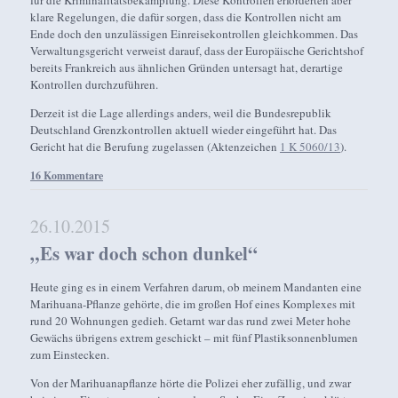
klare Regelungen, die dafür sorgen, dass die Kontrollen nicht am
Ende doch den unzulässigen Einreisekontrollen gleichkommen. Das
Verwaltungsgericht verweist darauf, dass der Europäische Gerichtshof
bereits Frankreich aus ähnlichen Gründen untersagt hat, derartige
Kontrollen durchzuführen.
Derzeit ist die Lage allerdings anders, weil die Bundesrepublik
Deutschland Grenzkontrollen aktuell wieder eingeführt hat. Das
Gericht hat die Berufung zugelassen (Aktenzeichen
1 K 5060/13
).
16 Kommentare
26.10.2015
„Es war doch schon dunkel“
Heute ging es in einem Verfahren darum, ob meinem Mandanten eine
Marihuana-Pflanze gehörte, die im großen Hof eines Komplexes mit
rund 20 Wohnungen gedieh. Getarnt war das rund zwei Meter hohe
Gewächs übrigens extrem geschickt – mit fünf Plastiksonnenblumen
zum Einstecken.
Von der Marihuanapflanze hörte die Polizei eher zufällig, und zwar