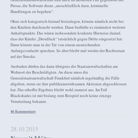
Presse, die Software diene „ausschließlich dazu, kriminelle
Handlungen zu begehen“.
Ohne sich kategorisch hierauf festzulegen, könnte nämlich nicht bei
den Käufern durchsucht werden. Dann bedürfte es zumindest weiterer
Anhaltspunkte. Das wären insbesondere konkrete Hinweise darauf,
dass der Käufer „DroidJack“ tatsächlich gegen Dritte eingesetzt hat.
Dann könnte man in der Tat von einem ausreichenden
Anfangsverdacht sprechen. So aber bleibt mal wieder der Rechtsstaat
auf der Strecke.
Ausbaden dürfen das dann übrigens die Staatsanwaltschaften am
Wohnort der Beschuldigten. An diese muss die
Generalstaatsanwaltschaft Frankfurt nämlich regelmäßig die Fälle
abgeben, wenn sie ihre publikumswirksamen Aktionen abgeschlossen
hat. Das erhoffte Ergebnis bleibt wohl zumeist aus. Im Fall
Blackshades ist mir bislang zum Beispiel noch keine einzige
Verurteilung bekannt.
46 Kommentare
28.10.2015