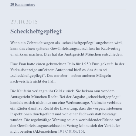
20 Kommentare
27.10.2015
Scheckheftgepflegt
Wenn ein Gebrauchtwagen als „scheckheftgepflegt“ angeboten wird,
kann das einen späteren Gewährleistungsausschluss im Kaufvertrag
unwirksam machen. Dies hat das Amtsgericht München entschieden.
Eine Frau hatte einen gebrauchten Polo für 1.950 Euro gekauft. In der
Verkaufsanzeige auf einem Autoportal hieß es, das Auto sei
„scheckheftgepflegt“. Das war aber – neben anderen Mängeln –
nachweislich nicht der Fall.
Die Käuferin verlangte ihr Geld zurück. Sie bekam nun vor dem
Amtsgericht München Recht. Bei der Angabe „scheckheftgepflegt“
handele es sich nicht nur um eine Werbeaussage. Vielmehr verbinde
ein Käufer damit zu Recht die Erwartung, dass die vorgeschriebenen
Inspektionen durchgeführt und von einer Fachwerkstatt bestätigt
wurden. Die regelmäßige Wartung sei ein wertbildender Faktor. Auf
den Gewährleistungausschluss im Vertrag könne sich der Verkäufer
nicht berufen (Aktenzeichen
191 C 8106/15
).