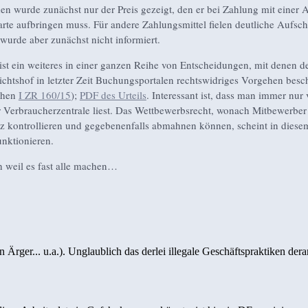
 wurde zunächst nur der Preis gezeigt, den er bei Zahlung mit einer 
rte aufbringen muss. Für andere Zahlungsmittel fielen deutliche Aufsch
 wurde aber zunächst nicht informiert.
 ist ein weiteres in einer ganzen Reihe von Entscheidungen, mit denen d
chtshof in letzter Zeit Buchungsportalen rechtswidriges Vorgehen besc
chen
I ZR 160/15
);
PDF des Urteils
. Interessant ist, dass man immer nur
 Verbraucherzentrale liest. Das Wettbewerbsrecht, wonach Mitbewerber
 kontrollieren und gegebenenfalls abmahnen können, scheint in diesem
nktionieren.
 weil es fast alle machen…