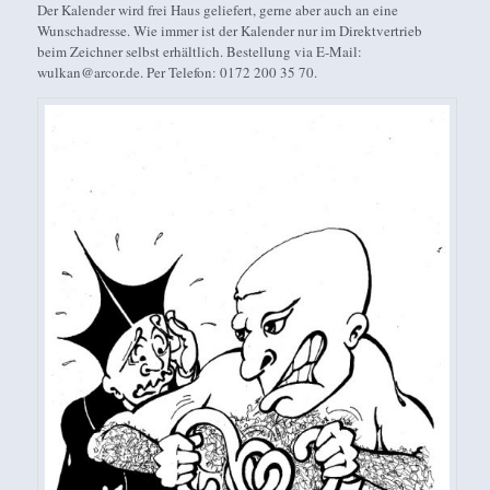
Der Kalender wird frei Haus geliefert, gerne aber auch an eine
Wunschadresse. Wie immer ist der Kalender nur im Direktvertrieb
beim Zeichner selbst erhältlich. Bestellung via E-Mail:
wulkan@arcor.de. Per Telefon: 0172 200 35 70.