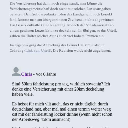
Die Versicherung hat dann noch eingewandt, man könne die
Versichertengemeinschaft doch nicht mit solchen Luxusausgaben
belasten. Dem Solidargedanken, den das Landgericht noch korrekt
fand, konnte man am übergeordneten Zivilsenat nichts abgewinnen.
Das Gesetz enthalte keine Regelung, wonach der Schadensersatz ab
einem gewissen Luxusfaktor zu deckeln sei. Im übrigen, so das Urteil,
zahlen die Halter solcher Autos auch viel höhere Prämien ein.
Im Ergebnis ging die Anmietung des Ferrari California also in
Ordnung
(Link zum Urteil)
. Die Revision wurde nicht zugelassen.