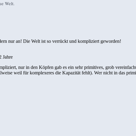
ue Welt.