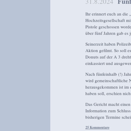
Fünf
31.8.2024
Ihr erinnert euch an die
Hochzeitsgesellschaft mi
Pistole geschossen worde
über fünf Jahren gab es 
Seinerzeit haben Polizeib
Aktion gefilmt. So soll 
Donuts auf der A 3 dreh
einkassiert und ausgewer
Nach fünfeinhalb (!) Ja
wird gemeinschaftliche 
herausgekommen ist im e
haben soll, erschien nich
Das Gericht macht einen
Information zum Schluss: 
bisherigen Termine schei
25 Kommentare