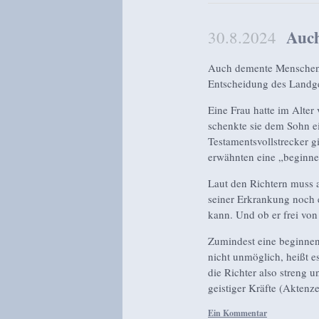
Auch
30.8.2024
Auch demente Menschen k
Entscheidung des Landge
Eine Frau hatte im Alter
schenkte sie dem Sohn e
Testamentsvollstrecker g
erwähnten eine „beginn
Laut den Richtern muss a
seiner Erkrankung noch e
kann. Und ob er frei von
Zumindest eine beginnen
nicht unmöglich, heißt e
die Richter also streng u
geistiger Kräfte (Aktenz
Ein Kommentar