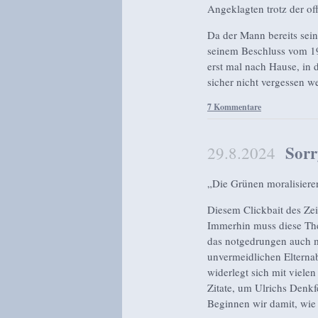
Angeklagten trotz der of
Da der Mann bereits seine
seinem Beschluss vom 19.
erst mal nach Hause, in
sicher nicht vergessen 
7 Kommentare
Sorr
29.8.2024
„Die Grünen moralisieren
Diesem Clickbait des Zei
Immerhin muss diese The
das notgedrungen auch m
unvermeidlichen Elterna
widerlegt sich mit viele
Zitate, um Ulrichs Denkf
Beginnen wir damit, wie 