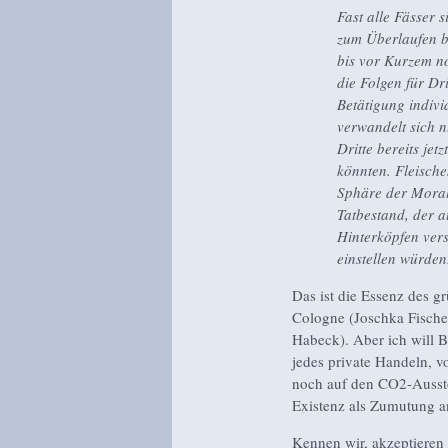
Fast alle Fässer s
zum Überlaufen b
bis vor Kurzem n
die Folgen für Dr
Betätigung indivi
verwandelt sich n
Dritte bereits je
könnten. Fleische
Sphäre der Moral 
Tatbestand, der a
Hinterköpfen ver
einstellen würden
Das ist die Essenz des g
Cologne (Joschka Fischer
Habeck). Aber ich will B
jedes private Handeln, v
noch auf den CO2-Ausst
Existenz als Zumutung a
Kennen wir, akzeptieren 