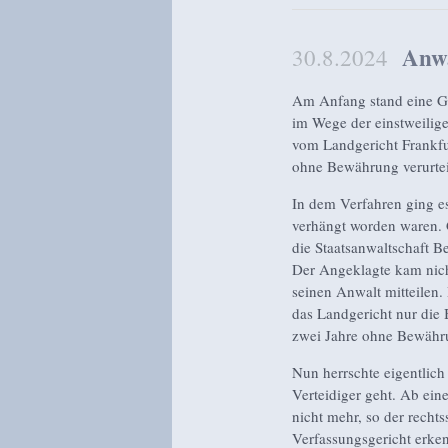
Anwa
30.8.2024
Am Anfang stand eine Ge
im Wege der einstweilig
vom Landgericht Frankfu
ohne Bewährung verurtei
In dem Verfahren ging e
verhängt worden waren. 
die Staatsanwaltschaft B
Der Angeklagte kam nicht
seinen Anwalt mitteilen.
das Landgericht nur die 
zwei Jahre ohne Bewähr
Nun herrschte eigentlich 
Verteidiger geht. Ab ein
nicht mehr, so der recht
Verfassungsgericht erken