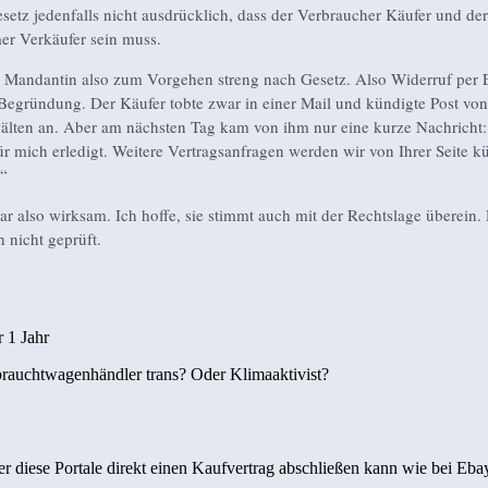
esetz jedenfalls nicht ausdrücklich, dass der Verbraucher Käufer und der
r Verkäufer sein muss.
er Mandantin also zum Vorgehen streng nach Gesetz. Also Widerruf per E
Begründung. Der Käufer tobte zwar in einer Mail und kündigte Post von
älten an. Aber am nächsten Tag kam von ihm nur eine kurze Nachricht:
für mich erledigt. Weitere Vertragsanfragen werden wir von Ihrer Seite kü
.“
ar also wirksam. Ich hoffe, sie stimmt auch mit der Rechtslage überein.
 nicht geprüft.