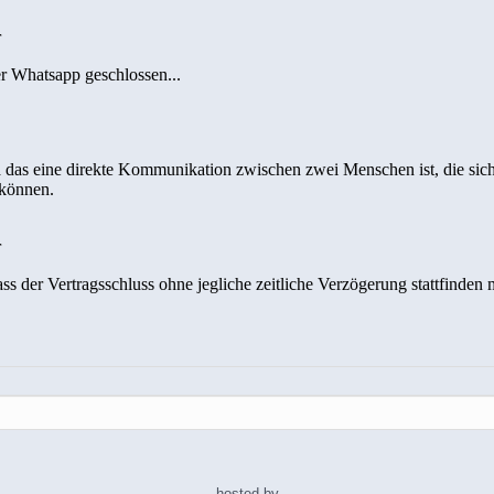
hosted by