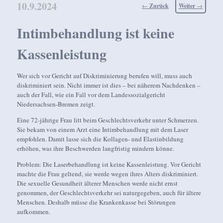
10.9.2024
Beitragsnavigation
←
Zurück
Weiter
→
Intimbehandlung ist keine
Kassenleistung
Wer sich vor Gericht auf Diskriminierung berufen will, muss auch
diskriminiert sein. Nicht immer ist dies – bei näherem Nachdenken –
auch der Fall, wie ein Fall vor dem Landessozialgericht
Niedersachsen-Bremen zeigt.
Eine 72-jährige Frau litt beim Geschlechtsverkehr unter Schmerzen.
Sie bekam von einem Arzt eine Intimbehandlung mit dem Laser
empfohlen. Damit lasse sich die Kollagen- und Elastinbildung
erhöhen, was ihre Beschwerden langfristig mindern könne.
Problem: Die Laserbehandlung ist keine Kassenleistung. Vor Gericht
machte die Frau geltend, sie werde wegen ihres Alters diskriminiert.
Die sexuelle Gesundheit älterer Menschen werde nicht ernst
genommen, der Geschlechtsverkehr sei naturgegeben, auch für ältere
Menschen. Deshalb müsse die Krankenkasse bei Störungen
aufkommen.