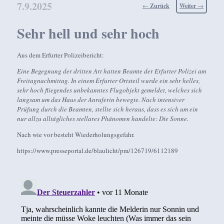
7.9.2025
Beitragsnavigation
←
Zurück
Weiter
→
Sehr hell und sehr hoch
Aus dem Erfurter Polizeibericht:
Eine Begegnung der dritten Art hatten Beamte der Erfurter Polizei am
Freitagnachmittag. In einem Erfurter Ortsteil wurde ein sehr helles,
sehr hoch fliegendes unbekanntes Flugobjekt gemeldet, welches sich
langsam um das Haus der Anruferin bewegte. Nach intensiver
Prüfung durch die Beamten, stellte sich heraus, dass es sich um ein
nur allzu alltägliches stellares Phänomen handelte: Die Sonne.
Nach wie vor besteht Wiederholungsgefahr.
https://www.presseportal.de/blaulicht/pm/126719/6112189