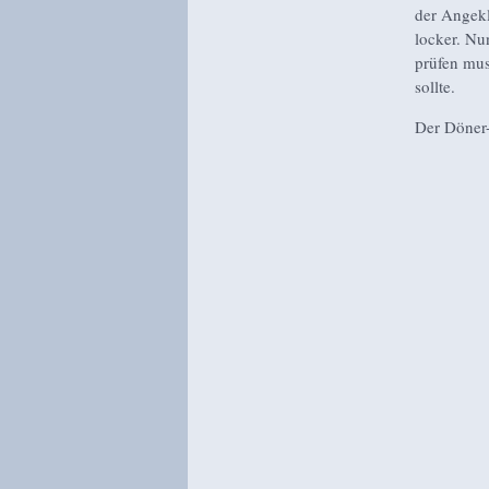
der Angekl
locker. Nun
prüfen mus
sollte.
Der Döner-