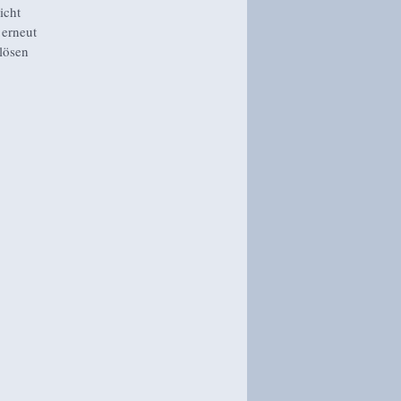
icht
 erneut
lösen