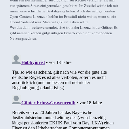
wenn ein Rechteinhaber ausdrücklich auf Rechte verzichtet, ist man
vor späterem Stress einigermaßen geschützt. Im Zweifel würde ich mir
immer eine schriftliche Bestätigung holen. Auch die nett gemeinten
Open-Content-Lizenzen helfen im Ernstfall nicht weiter, wenn so ein
Open-Content-Freak Material geklaut haben sollte.
Wer das dann weiterverwendet, sitzt trotz der Lizenz in der Grütze: Es
gibt nämlich keinen gutgläubigen Erwerb von nicht vorhandenen
Nutzungsrechten.