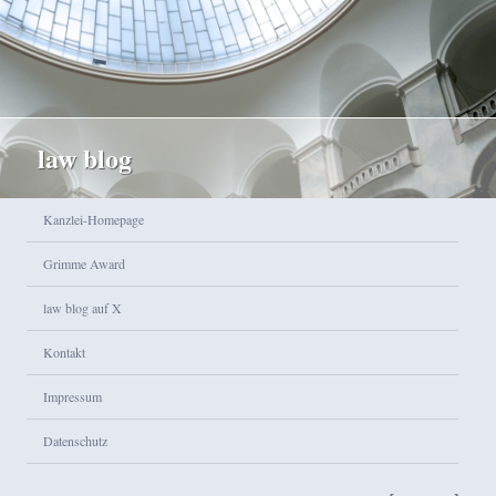
law blog
Hauptmenü
Kanzlei-Homepage
Zum Inhalt wechseln
Zum sekundären Inhalt wechseln
Grimme Award
law blog auf X
Kontakt
Impressum
Datenschutz