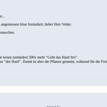
hosted by