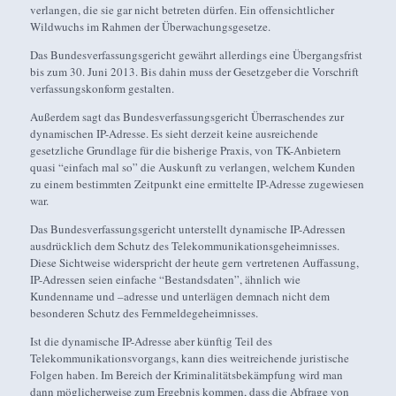
verlangen, die sie gar nicht betreten dürfen. Ein offensichtlicher
Wildwuchs im Rahmen der Überwachungsgesetze.
Das Bundesverfassungsgericht gewährt allerdings eine Übergangsfrist
bis zum 30. Juni 2013. Bis dahin muss der Gesetzgeber die Vorschrift
verfassungskonform gestalten.
Außerdem sagt das Bundesverfassungsgericht Überraschendes zur
dynamischen IP-Adresse. Es sieht derzeit keine ausreichende
gesetzliche Grundlage für die bisherige Praxis, von TK-Anbietern
quasi “einfach mal so” die Auskunft zu verlangen, welchem Kunden
zu einem bestimmten Zeitpunkt eine ermittelte IP-Adresse zugewiesen
war.
Das Bundesverfassungsgericht unterstellt dynamische IP-Adressen
ausdrücklich dem Schutz des Telekommunikationsgeheimnisses.
Diese Sichtweise widerspricht der heute gern vertretenen Auffassung,
IP-Adressen seien einfache “Bestandsdaten”, ähnlich wie
Kundenname und –adresse und unterlägen demnach nicht dem
besonderen Schutz des Fernmeldegeheimnisses.
Ist die dynamische IP-Adresse aber künftig Teil des
Telekommunikationsvorgangs, kann dies weitreichende juristische
Folgen haben. Im Bereich der Kriminalitätsbekämpfung wird man
dann möglicherweise zum Ergebnis kommen, dass die Abfrage von