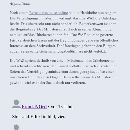
Afghanistan.
Nach einem
Bericht von heise online
hat die Hardthöhe nun reagiert.
Das Verteidigungsministerium verlangt, dass die WAZ die Unterlagen
löscht. Das überrascht nun nicht sonderlich. Bemerkenswert ist eher
die Begründung. Das Ministerium soll sich in seiner Abmahnung
nämlich auf das Urheberrecht berufen. Die WAZ hat eine gesetzte
Frist verstreichen lassen mit der Begründung, es gebe ein öffentliches
Interesse an dem Sachverhalt. Die Unterlagen gehörten den Bürgern,
zudem seien echte Geheimhaltungsbedürfnisse nicht verletzt.
Die WAZ spricht deshalb von einem Missbrauch des Urheberrechts
und scheint entschlossen, den Kampf notfalls juristisch auszufechten.
Sofern das Verteidigungsministerium dumm genug ist, auf so einer
unsicheren Grundlage zu klagen. Denn selbst wenn das Ministerium
gewinnt, wird es in der Sache doch nur verlieren.