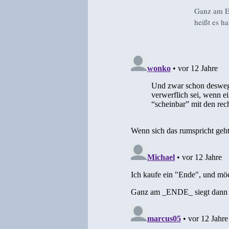
Ganz am En
heißt es h