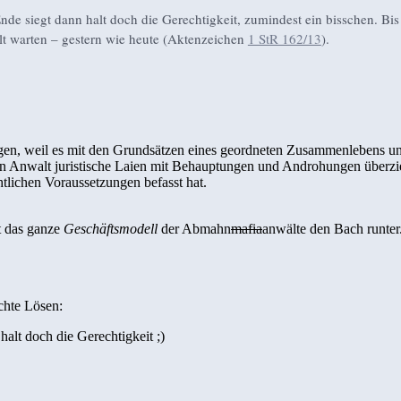
de siegt dann halt doch die Gerechtigkeit, zumindest ein bisschen. Bis
alt warten – gestern wie heute (Aktenzeichen
1 StR 162/13
).