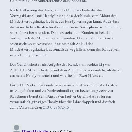
Geld zurück; der Anbieter lehnte dies jedoch ab.
Nach Auffassung des Amtsgerichts München bedeutet die
Vertragsklausel „mit Handy“ nicht, dass der Kunde zum Ablauf der
Mindestvertragslaufzeit ein neues Handy verlangen kann. Auch dass
die monatlichen Kosten für das überlassene Smartphone weiterlaufen,
sei nicht zu beanstanden. Denn es stehe dem Kunden ja frei, den
Vertrag nach der Mindestzeit zu beenden. Die monatlichen Kosten
seien nicht so zu verstehen, dass sie nach Ablauf der
Mindestvertragslaufzeit automatisch wegfallen, wenn der Kunde kein
neues Handy bekommt.
Das Gericht sieht es als Aufgabe des Kunden an, rechtzeitig vor
Ablauf der Mindestlaufzeit mit dem Anbieter zu verhandeln, ob dieser
ein neues Handy rausrückt und was dies im Zweifel kostet.
Fazit: Der Mobilfunkkunde muss seinen Tarif verstehen, die Fristen
im Auge haben und zu Nachverhandlungen beziehungsweise zur
Kündigung bereit sein. Ansonsten läuft er Gefahr, dass er für ein
vermeintlich günstiges Handy über die Jahre doppelt und dreifach
zahlt (Aktenzeichen
213 C 23672/15
).