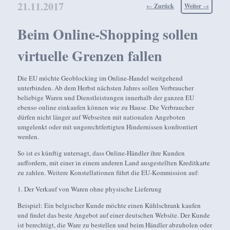
21.11.2017
Beitragsnavigation
←
Zurück
Weiter
→
Beim Online-Shopping sollen
virtuelle Grenzen fallen
Die EU möchte Geoblocking im Online-Handel weitgehend
unterbinden. Ab dem Herbst nächsten Jahres sollen Verbraucher
beliebige Waren und Dienstleistungen innerhalb der ganzen EU
ebenso online einkaufen können wie zu Hause. Die Verbraucher
dürfen nicht länger auf Webseiten mit nationalen Angeboten
umgelenkt oder mit ungerechtfertigten Hindernissen konfrontiert
werden.
So ist es künftig untersagt, dass Online-Händler ihre Kunden
auffordern, mit einer in einem anderen Land ausgestellten Kreditkarte
zu zahlen. Weitere Konstellationen führt die EU-Kommission auf:
1. Der Verkauf von Waren ohne physische Lieferung
Beispiel: Ein belgischer Kunde möchte einen Kühlschrank kaufen
und findet das beste Angebot auf einer deutschen Website. Der Kunde
ist berechtigt, die Ware zu bestellen und beim Händler abzuholen oder