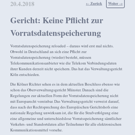
20.4.2018
Beitragsnavigation
←
Zurück
Weiter
→
Gericht: Keine Pflicht zur
Vorratsdatenspeicherung
Vorratsdatenspeicherung reloaded – daraus wird erst mal nichts.
Obwohl in Deutschland an sich eine Pflicht zur
Vorratsdatenspeicherung (wieder) besteht, müssen
Telekommunikationsanbieter wie die Telekom Verbindungsdaten
ihrer Kunden derzeit nicht speichern. Das hat das Verwaltungsgericht
Köln entschieden.
Die Kölner Richter sehen es in dem aktuellen Beschluss ebenso wie
schon das Oberverwaltungsgericht Münster. Danach sind die
Regelungen zur aktuellen Form der Vorratsdatenspeicherung nicht
mit Europarecht vereinbar. Das Verwaltungsgericht verweist darauf,
dass nach der Rechtsprechung des Europäischen Gerichtshofs eine
nationale Regelung unwirksam ist, die für die Strafverfolgung eine
eine allgemeine und unterschiedslose Vorratsspeicherung sämtlicher
Verkehrs- und Standortdaten aller Teilnehmer für alle elektronischen
Kommunikationsmittel vorsehe.