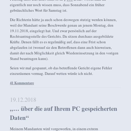
eigentlich nur noch wissen muss, dass Sonnabend ein früher
gebräuchliches Wort für Samstag ist.
Die Richterin hätte ja auch schon deswegen stutzig werden können,
weil der Mandant seine Beschwerde genau an jenem Montag, den
19.11.2018, eingelegt hat. Und zwar persönlich auf der
Rechtsantragsstelle des Gerichts. Da sitzen durchaus ausgebildete
Kräfte. Denen fällt es es regelmäßig auf, dass eine Frist schon
abgelaufen ist (worauf sie den Betroffenen dann auch hinweisen,
damit der nach Möglichkeit gleich Wiedereinsetzung in den vorigen
Stand beantragen kann).
Seien wir mal gespannt, ob das betreffende Gericht eigene Fehler
einzuräumen vermag. Darauf wetten würde ich nicht.
41 Kommentare
19.12.2018
„… über die auf Ihrem PC gespeicherten
Daten“
Meinem Mandanten wird vorgeworfen, in einem extrem