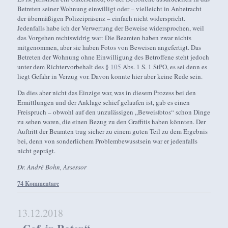
Betreten seiner Wohnung einwilligt oder – vielleicht in Anbetracht
der übermäßigen Polizeipräsenz – einfach nicht widerspricht.
Jedenfalls habe ich der Verwertung der Beweise widersprochen, weil
das Vorgehen rechtswidrig war: Die Beamten haben zwar nichts
mitgenommen, aber sie haben Fotos von Beweisen angefertigt. Das
Betreten der Wohnung ohne Einwilligung des Betroffene steht jedoch
unter dem Richtervorbehalt des §
105
Abs. 1 S. 1 StPO, es sei denn es
liegt Gefahr in Verzug vor. Davon konnte hier aber keine Rede sein.
Da dies aber nicht das Einzige war, was in diesem Prozess bei den
Ermittlungen und der Anklage schief gelaufen ist, gab es einen
Freispruch – obwohl auf den unzulässigen „Beweisfotos“ schon Dinge
zu sehen waren, die einen Bezug zu den Graffitis haben könnten. Der
Auftritt der Beamten trug sicher zu einem guten Teil zu dem Ergebnis
bei, denn von sonderlichem Problembewusstsein war er jedenfalls
nicht geprägt.
Dr. André Bohn, Assessor
74 Kommentare
13.12.2018