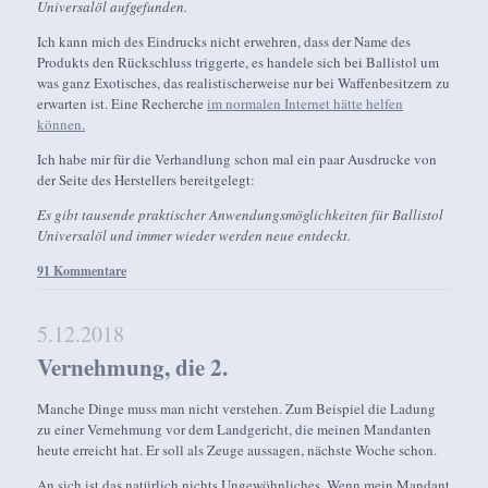
Universalöl aufgefunden.
Ich kann mich des Eindrucks nicht erwehren, dass der Name des
Produkts den Rückschluss triggerte, es handele sich bei Ballistol um
was ganz Exotisches, das realistischerweise nur bei Waffenbesitzern zu
erwarten ist. Eine Recherche
im normalen Internet hätte helfen
können.
Ich habe mir für die Verhandlung schon mal ein paar Ausdrucke von
der Seite des Herstellers bereitgelegt:
Es gibt tausende praktischer Anwendungsmöglichkeiten für Ballistol
Universalöl und immer wieder werden neue entdeckt.
91 Kommentare
5.12.2018
Vernehmung, die 2.
Manche Dinge muss man nicht verstehen. Zum Beispiel die Ladung
zu einer Vernehmung vor dem Landgericht, die meinen Mandanten
heute erreicht hat. Er soll als Zeuge aussagen, nächste Woche schon.
An sich ist das natürlich nichts Ungewöhnliches. Wenn mein Mandant