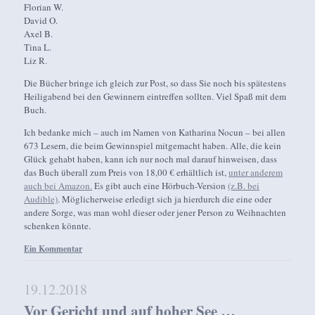
Florian W.
David O.
Axel B.
Tina L.
Liz R.
Die Bücher bringe ich gleich zur Post, so dass Sie noch bis spätestens
Heiligabend bei den Gewinnern eintreffen sollten. Viel Spaß mit dem
Buch.
Ich bedanke mich – auch im Namen von Katharina Nocun – bei allen
673 Lesern, die beim Gewinnspiel mitgemacht haben. Alle, die kein
Glück gehabt haben, kann ich nur noch mal darauf hinweisen, dass
das Buch überall zum Preis von 18,00 € erhältlich ist,
unter anderem
auch bei Amazon.
Es gibt auch eine Hörbuch-Version
(z.B. bei
Audible)
. Möglicherweise erledigt sich ja hierdurch die eine oder
andere Sorge, was man wohl dieser oder jener Person zu Weihnachten
schenken könnte.
Ein Kommentar
19.12.2018
Vor Gericht und auf hoher See …