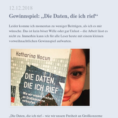
12.12.2018
Gewinnspiel: „Die Daten, die ich rief“
Leider komme ich momentan zu weniger Beiträgen, als ich es mir
wünsche. Das ist kein böser Wille oder gar Unlust – die Arbeit lässt es
nicht zu. Immerhin kann ich für alle Leser heute mit einem kleinen
vorweihnachtlichen Gewinnspiel aufwarten.
„Die Daten, die ich rief – wie wir unsere Freiheit an Großkonzerne