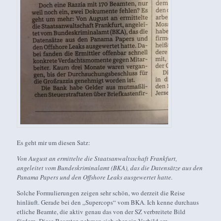
Es geht mir um diesen Satz:
Von August an ermittelte die Staatsanwaltsschaft Frankfurt,
angeleitet vom Bundeskriminalamt (BKA), das die Datensätze aus den
Panama Papers und den Offshore Leaks ausgewertet hatte.
Solche Formulierungen zeigen sehr schön, wo derzeit die Reise
hinläuft. Gerade bei den „Supercops“ vom BKA. Ich kenne durchaus
etliche Beamte, die aktiv genau das von der SZ verbreitete Bild
fördern. Diese Beamten nehmen sich eher ein Vorbild am