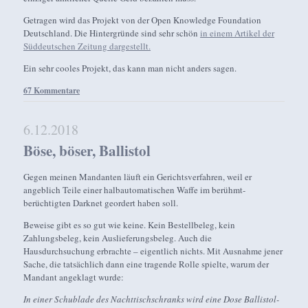
Getragen wird das Projekt von der Open Knowledge Foundation
Deutschland. Die Hintergründe sind sehr schön
in einem Artikel der
Süddeutschen Zeitung dargestellt.
Ein sehr cooles Projekt, das kann man nicht anders sagen.
67 Kommentare
6.12.2018
Böse, böser, Ballistol
Gegen meinen Mandanten läuft ein Gerichtsverfahren, weil er
angeblich Teile einer halbautomatischen Waffe im berühmt-
berüchtigten Darknet geordert haben soll.
Beweise gibt es so gut wie keine. Kein Bestellbeleg, kein
Zahlungsbeleg, kein Auslieferungsbeleg. Auch die
Hausdurchsuchung erbrachte – eigentlich nichts. Mit Ausnahme jener
Sache, die tatsächlich dann eine tragende Rolle spielte, warum der
Mandant angeklagt wurde:
In einer Schublade des Nachttischschranks wird eine Dose Ballistol-