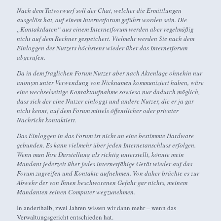
Nach dem Tatvorwurf soll der Chat, welcher die Ermittlungen
ausgelöst hat, auf einem Internetforum geführt worden sein. Die
„Kontaktdaten“ aus einem Internetforum werden aber regelmäßig
nicht auf dem Rechner gespeichert. Vielmehr werden Sie nach dem
Einloggen des Nutzers höchstens wieder über das Internetforum
abgerufen.
Da in dem fraglichen Forum Nutzer aber nach Aktenlage ohnehin nur
anonym unter Verwendung von Nicknamen kommuniziert haben, wäre
eine wechselseitige Kontaktaufnahme sowieso nur dadurch möglich,
dass sich der eine Nutzer einloggt und andere Nutzer, die er ja gar
nicht kennt, auf dem Forum mittels öffentlicher oder privater
Nachricht kontaktiert.
Das Einloggen in das Forum ist nicht an eine bestimmte Hardware
gebunden. Es kann vielmehr über jeden Internetanschluss erfolgen.
Wenn man Ihre Darstellung als richtig unterstellt, könnte mein
Mandant jederzeit über jedes internetfähige Gerät wieder auf das
Forum zugreifen und Kontakte aufnehmen. Von daher brächte es zur
Abwehr der von Ihnen beschworenen Gefahr gar nichts, meinem
Mandanten seinen Computer wegzunehmen.
In anderthalb, zwei Jahren wissen wir dann mehr – wenn das
Verwaltungsgericht entschieden hat.