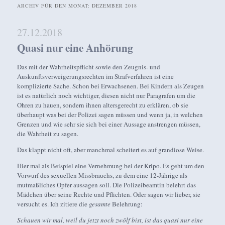
ARCHIV FÜR DEN MONAT:
DEZEMBER 2018
27.12.2018
Quasi nur eine Anhörung
Das mit der Wahrheitspflicht sowie den Zeugnis- und
Auskunftsverweigerungsrechten im Strafverfahren ist eine
komplizierte Sache. Schon bei Erwachsenen. Bei Kindern als Zeugen
ist es natürlich noch wichtiger, diesen nicht nur Paragrafen um die
Ohren zu hauen, sondern ihnen altersgerecht zu erklären, ob sie
überhaupt was bei der Polizei sagen müssen und wenn ja, in welchen
Grenzen und wie sehr sie sich bei einer Aussage anstrengen müssen,
die Wahrheit zu sagen.
Das klappt nicht oft, aber manchmal scheitert es auf grandiose Weise.
Hier mal als Beispiel eine Vernehmung bei der Kripo. Es geht um den
Vorwurf des sexuellen Missbrauchs, zu dem eine 12-Jährige als
mutmaßliches Opfer aussagen soll. Die Polizeibeamtin belehrt das
Mädchen über seine Rechte und Pflichten. Oder sagen wir lieber, sie
versucht es. Ich zitiere die
gesamte
Belehrung:
Schauen wir mal, weil du jetzt noch zwölf bist, ist das quasi nur eine