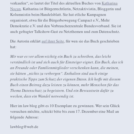
verkaufen“, so lautet der Titel des aktuellen Buches von
Katharina
Nocun
. Katharina ist Bürgerrechtlerin, Netzaktivistin, Bloggerin und
Kolumnistin beim Handelsblatt. Sie hat etliche Kampagnen
organisiert, etwa für die Bürgerbewegung Campact e.V., Mehr
Demokratie e.V. und den Verbraucherzentrale Bundesverband. Sie ist
auch gefragter Talkshow-Gast zu Netzthemen und zum Datenschutz.
Die Autorin erklärt
auf ihrer Seite,
für wen sie das Buch geschrieben
hat:
Mir war es vor allem wichtig ein Buch zu schreiben, das leicht
verständlich ist und sich auch für Einsteiger eignet. Ein Buch, das ich
an Freunde oder Familienmitglieder verschenken kann, die meinen,
sie hätten „nichts zu verbergen“. Enthalten sind auch einige
praktische Tipps zum Schutz der eigenen Daten. Ich hoffe mit diesem
Buch einen Beitrag dazu leisten zu können, mehr Menschen für das
Thema Datenschutz zu begeistern. Und ein Bewusstsein dafür zu
wecken, dass ein Wandel notwendig ist.
Hier im law blog gibt es 10 Exemplare zu gewinnen. Wer sein Glück
versuchen möchte, schickt bitte bis zum 17. Dezember eine Mail an
folgende Adresse:
lawblog@web.de