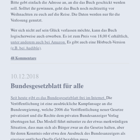
Bitte gebt einfach die Adresse an, an die das Buch geschickt werden
soll. Solltet ihr gewinnen, geht das Buch noch rechtzeitig vor
Weihnachten zu euch auf die Reise. Die Daten werden nur für die
Verlosung genutzt.
Wer sich nicht auf sein Glück verlassen möchte, kann das Buch
logischerweise auch erwerben. Es ist zum Preis von 18,00 € erhältlich,
unter anderem auch bei Amazon.
Es gibt auch eine Hörbuch-Version
(z.B. bei Audible)
.
48 Kommentare
10.12.2018
Bundesgesetzblatt für alle
Seit heute gibt es das Bundesgesetzblatt frei im Internet.
Die
Veröffentlichung ist eine ausdrückliche Kampfansage an die
Bundesregierung, welche 2006 die Veröffentlichung neuer Gesetze
privatisiert und die Rechte dem privaten Bundesanzeiger Verlag
übertragen hat. Das Modell führt mitunter zu der etwas merkwürdigen
Situation, dass man sich als Bürger zwar an die Gesetze halten, aber
für deren Kenntnis oder etwa den Ausdruck des Bundesanzeigers als
einziger amtlicher Quelle Geld bezahlen muss.