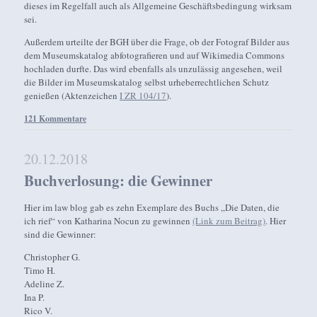
dieses im Regelfall auch als Allgemeine Geschäftsbedingung wirksam
sei.
Außerdem urteilte der BGH über die Frage, ob der Fotograf Bilder aus
dem Museumskatalog abfotografieren und auf Wikimedia Commons
hochladen durfte. Das wird ebenfalls als unzulässig angesehen, weil
die Bilder im Museumskatalog selbst urheberrechtlichen Schutz
genießen (Aktenzeichen
I ZR 104/17
).
121 Kommentare
20.12.2018
Buchverlosung: die Gewinner
Hier im law blog gab es zehn Exemplare des Buchs „Die Daten, die
ich rief“ von Katharina Nocun zu gewinnen
(Link zum Beitrag)
. Hier
sind die Gewinner:
Christopher G.
Timo H.
Adeline Z.
Ina P.
Rico V.