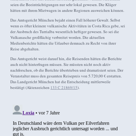
seien die Beeinträchtigungen nur sehr lokal gewesen. Die Kläger
hätten mit ihrem Mietwagen in andere Regionen ausweichen können.
Das Amtsgericht München bejaht einen Fall höherer Gewalt. Selbst
wenn es öfter kleinere vulkanische Aktivitäten in Costa Rica gebe, sei
der Ausbruch des Turrialba wesentlich heftiger gewesen. So sei die
Vulkanasche großflächig verbreitet worden. Die aktuellen
Medienberichte hätten die Urlauber demnach zu Recht von ihrer
Reise abgehalten.
Das Amtsgericht weist darauf hin, die Reisenden hätten die Berichte
auch nicht hinterfragen müssen. Sie müssten nicht noch aktiv
nachforschen, ob die Berichte übertrieben und dramatisiert seien. Der
Veranstalter muss den gesamten Reisepreis von 5.720,00 € erstatten.
Das Landgericht München hat die Entscheidung mittlerweile
bestätigt (Aktenzeichen
133 C 21869/15
).