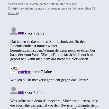
Posten sich der Beamte gerade befindet und wie das
Disziplinarverfahren gegen ihn ausgegangen ist (Aktenzeichen
2 L
827/18
).