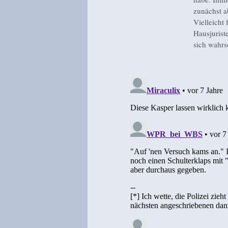
zunächst a
Vielleicht
Hausjurist
sich wahrsc