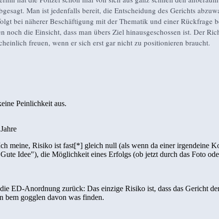
bgesagt. Man ist jedenfalls bereit, die Entscheidung des Gerichts abzuw
 folgt bei näherer Beschäftigung mit der Thematik und einer Rückfrage 
en noch die Einsicht, dass man übers Ziel hinausgeschossen ist. Der Ric
heinlich freuen, wenn er sich erst gar nicht zu positionieren braucht.