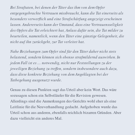
Bei Straftaten, bei denen der Täter das ihm von dem Opfer
entgegengebrachte Vertrauen missbraucht, kann die Tat einerseits als
besonders verwerflich und eine Strafschärfung angezeigt erscheinen
lassen. Andererseits kann der Umstand, dass eine Vertrauensseligkeit
des Opfers die Tat erleichtert hat, Anlass dafür sein, die Tat milder zu
beurteilen, namentlich, wenn den Täter eine günstige Gelegenheit, die
nicht auf ihn zurückgeht, zur Tat verleitet hat.
Nahe Beziehungen zum Opfer sind für den Täter daher nicht stets
belastend, sondern können sich ebenso strafmildernd auswirken. In
jedem Fall ist es … notwendig, nicht nur Feststellungen zu der
jeweiligen Beziehung zu treffen, sondern insbesondere auch dazu,
dass diese konkrete Beziehung von dem Angeklagten bei der
Tatbegehung ausgenutzt wurde.
Genau zu diesen Punkten sagt das Urteil aber kein Wort. Das wäre
sozusagen schon ein Selbstläufer für die Revision gewesen.
Allerdings sind die Anmerkungen des Gerichts wohl eher als eine
Leitlinie für die Neuverhandlung gedacht. Aufgehoben wurde das
Urteil schon aus anderen, ebenfalls reichlich bizarren Gründen. Aber
dazu vielleicht ein anderes Mal.